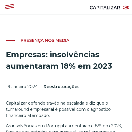
PRESENÇA NOS MEDIA
Empresas: insolvências
aumentaram 18% em 2023
19 Janeiro 2024
Reestruturações
Capitalizar defende travão na escalada e diz que o
turnaround empresarial é possível com diagnóstico
financeiro atempado.
As insolvências em Portugal aumentaram 18% em 2023,
face ao ano anterior, com quase duas mil empresas a