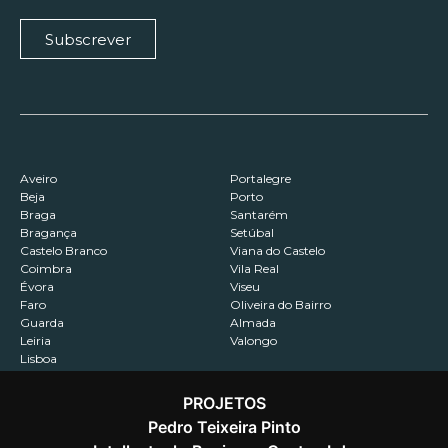
Subscrever
Aveiro
Portalegre
Beja
Porto
Braga
Santarém
Bragança
Setúbal
Castelo Branco
Viana do Castelo
Coimbra
Vila Real
Évora
Viseu
Faro
Oliveira do Bairro
Guarda
Almada
Leiria
Valongo
Lisboa
PROJETOS
Pedro Teixeira Pinto