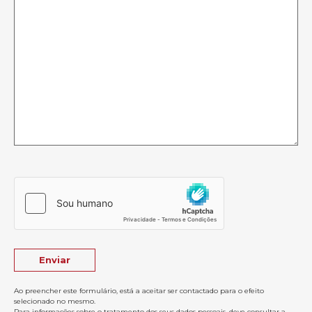
Ao preencher este formulário, está a aceitar ser contactado para o efeito
selecionado no mesmo.
Para informações sobre o tratamento dos seus dados pessoais, deve consultar a