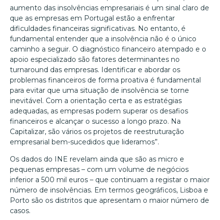
aumento das insolvências empresariais é um sinal claro de
que as empresas em Portugal estão a enfrentar
dificuldades financeiras significativas. No entanto, é
fundamental entender que a insolvência não é o único
caminho a seguir. O diagnóstico financeiro atempado e o
apoio especializado são fatores determinantes no
turnaround das empresas. Identificar e abordar os
problemas financeiros de forma proativa é fundamental
para evitar que uma situação de insolvência se torne
inevitável. Com a orientação certa e as estratégias
adequadas, as empresas podem superar os desafios
financeiros e alcançar o sucesso a longo prazo. Na
Capitalizar, são vários os projetos de reestruturação
empresarial bem-sucedidos que lideramos”.
Os dados do INE revelam ainda que são as micro e
pequenas empresas – com um volume de negócios
inferior a 500 mil euros – que continuam a registar o maior
número de insolvências. Em termos geográficos, Lisboa e
Porto são os distritos que apresentam o maior número de
casos.