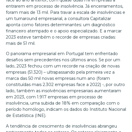
entrarem em processo de insolvência. Já encerramentos,
foram mais de 13 mil. Para travar a escala de insolvências e
um turnaround empresarial, a consultora Capitalizar
aponta como fatores determinantes: um diagnóstico
financeiro atempado e o apoio especializado. E a marcar
2023 esteve também o recorde de empresas criadas:
mais de 51 mil.
O panorama empresarial em Portugal tem enfrentado
desafios sem precedentes nos últimos anos. Se por um
lado, 2023 fechou com um recorde na criação de novas
empresas (51.320) – ultrapassando pela primeira vez a
marca das 50 mil novas empresas num ano (foram
constituídas mais 2.302 empresas face a 2022) -, por outro
lado, também as insolvências empresariais aumentaram
em 2023, com 1.917 empresas em processo de
insolvência, uma subida de 18% em comparação com o
período homólogo, indicam os dados do Instituto Nacional
de Estatística (INE).
A tendência de crescimento de insolvências abrangeu