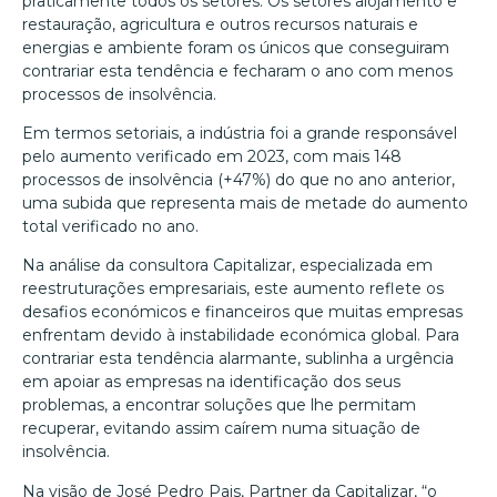
praticamente todos os setores. Os setores alojamento e
restauração, agricultura e outros recursos naturais e
energias e ambiente foram os únicos que conseguiram
contrariar esta tendência e fecharam o ano com menos
processos de insolvência.
Em termos setoriais, a indústria foi a grande responsável
pelo aumento verificado em 2023, com mais 148
processos de insolvência (+47%) do que no ano anterior,
uma subida que representa mais de metade do aumento
total verificado no ano.
Na análise da consultora Capitalizar, especializada em
reestruturações empresariais, este aumento reflete os
desafios económicos e financeiros que muitas empresas
enfrentam devido à instabilidade económica global. Para
contrariar esta tendência alarmante, sublinha a urgência
em apoiar as empresas na identificação dos seus
problemas, a encontrar soluções que lhe permitam
recuperar, evitando assim caírem numa situação de
insolvência.
Na visão de José Pedro Pais, Partner da Capitalizar, “o