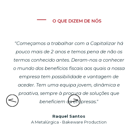
O QUE DIZEM DE NÓS
"Começamos a trabalhar com a Capitalizar há
pouco mais de 2 anos e temos pena de não os
termos conhecido antes. Deram-nos a conhecer
o mundo dos benefícios fiscais aos quais a nossa
empresa tem possibilidade e vantagem de
aceder. Tem uma equipa jovem, dinâmica e
proativa, sempre à procura de soluções que
beneficiem as empresas."
Raquel Santos
A Metalúrgica - Bakeware Production