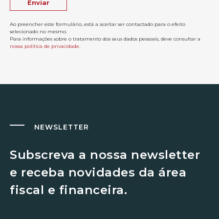
Ao preencher este formulário, está a aceitar ser contactado para o efeito
selecionado no mesmo.
Para informações sobre o tratamento dos seus dados pessoais, deve consultar a
nossa política de privacidade
.
NEWSLETTER
Subscreva a nossa newsletter
e receba novidades da área
fiscal e financeira.