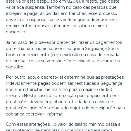
este valor está estipulado em 820€), a restituição deste
valor fica suspensa. Também no caso das pessoas que
estejam a pagar as dívidas em tranches, esse processo
deve ficar suspenso, se se verificar que o devedor tem
rendimentos mensais inferiores ao salário mínimo
nacional.»
Já no caso de o devedor pretender fazer os pagamentos
ou tenha património superior ao que a Segurança Social
tenha conhecimento (com exclusão da casa de morada
de família), «essa suspensão não é aplicada», esclarece o
consultor.
Por outro lado, o decreto-lei determina que as prestações
indevidamente pagas podem ser restituídas à Segurança
Social em tranche mensais, no prazo máximo de 150
meses. «Neste caso, a autorização para pagamento em
prestações deverá englobar a totalidade da dívida de
prestações que não tenha sido objeto de participação para
cobrança coerciva», informa.
Com estas alterações, «o valor do salário mínimo passa a
ser protegido de penhoras ou créditos da Segurança