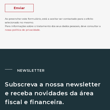
Ao preencher este formulário, está a aceitar ser contactado para o efeito
selecionado no mesmo.
Para informações sobre o tratamento dos seus dados pessoais, deve consultar a
nossa política de privacidade
.
NEWSLETTER
Subscreva a nossa newsletter
e receba novidades da área
fiscal e financeira.