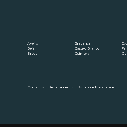
Aveiro
Bragança
Év
Beja
Castelo Branco
Fa
Braga
Coimbra
Gu
Contactos
Recrutamento
Política de Privacidade