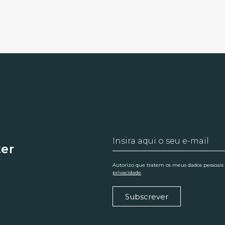
ter
Autorizo que tratem os meus dados pessoais
privacidade
.
Subscrever