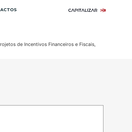
TACTOS
etos de Incentivos Financeiros e Fiscais,