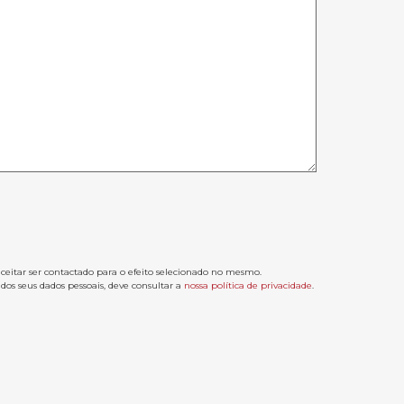
aceitar ser contactado para o efeito selecionado no mesmo.
os seus dados pessoais, deve consultar a
nossa política de privacidade
.