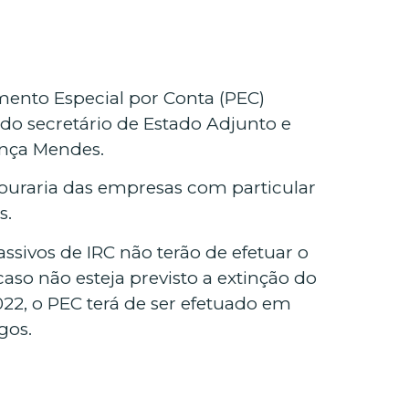
ento Especial por Conta (PEC)
do secretário de Estado Adjunto e
onça Mendes.
souraria das empresas com particular
s.
ssivos de IRC não terão de efetuar o
so não esteja previsto a extinção do
2, o PEC terá de ser efetuado em
gos.