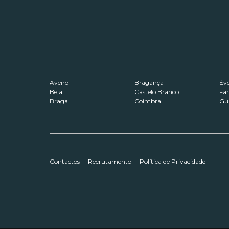
Aveiro
Bragança
Év
Beja
Castelo Branco
Fa
Braga
Coimbra
Gu
Contactos
Recrutamento
Política de Privacidade