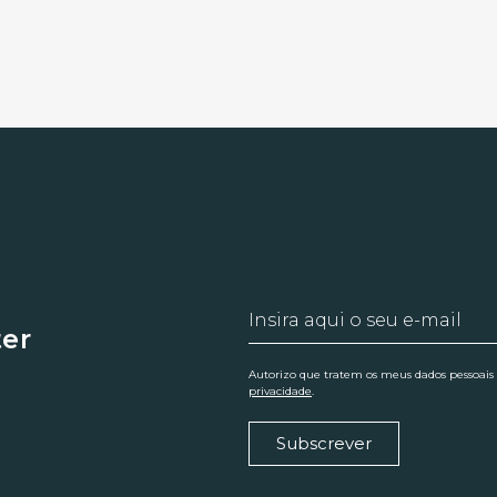
ter
Autorizo que tratem os meus dados pessoais
privacidade
.
Subscrever