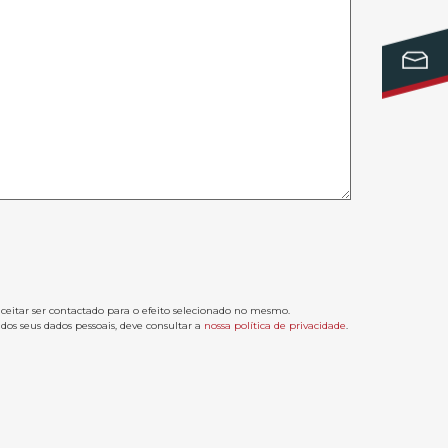
aceitar ser contactado para o efeito selecionado no mesmo.
os seus dados pessoais, deve consultar a
nossa política de privacidade
.