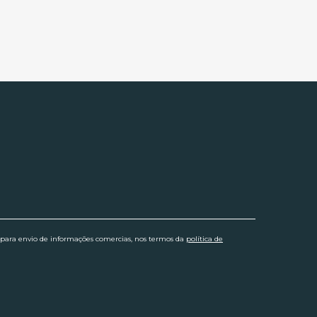
 para envio de informações comercias, nos termos da
política de