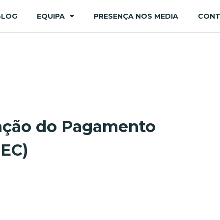
BLOG
EQUIPA
PRESENÇA NOS MEDIA
CON
inção do Pagamento
PEC)