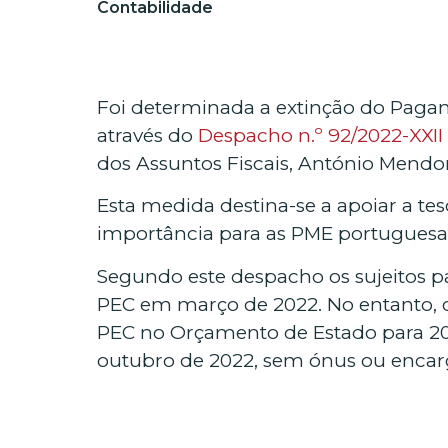
Contabilidade
Foi determinada a extinção do Pagam
através do
Despacho n.º 92/2022-XXII
dos Assuntos Fiscais, António Mend
Esta medida destina-se a apoiar a te
importância para as PME portuguesa
Segundo este despacho os sujeitos pa
PEC em março de 2022. No entanto, ca
PEC no Orçamento de Estado para 202
outubro de 2022, sem ónus ou encar