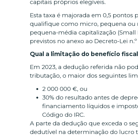
capitais próprios elegíveis.
Esta taxa é majorada em 0,5 pontos pe
qualifique como micro, pequena ou
pequena-média capitalização (Small 
previstos no anexo ao Decreto-Lei n.
Qual a limitação do benefício fisca
Em 2023, a dedução referida não po
tributação, o maior dos seguintes limi
2 000 000 €, ou
30% do resultado antes de depre
financiamento líquidos e imposto
Código do IRC.
A parte da dedução que exceda o seg
dedutível na determinação do lucro 