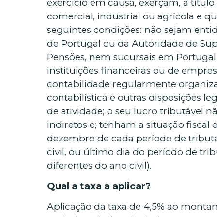
exercício em causa, exerçam, a título
comercial, industrial ou agrícola e
seguintes condições: não sejam entid
de Portugal ou da Autoridade de Su
Pensões, nem sucursais em Portugal d
instituições financeiras ou de empr
contabilidade regularmente organiz
contabilística e outras disposições le
de atividade; o seu lucro tributável
indiretos e; tenham a situação fiscal 
dezembro de cada período de tributa
civil, ou último dia do período de tri
diferentes do ano civil).
Qual a taxa a aplicar?
Aplicação da taxa de 4,5% ao montan