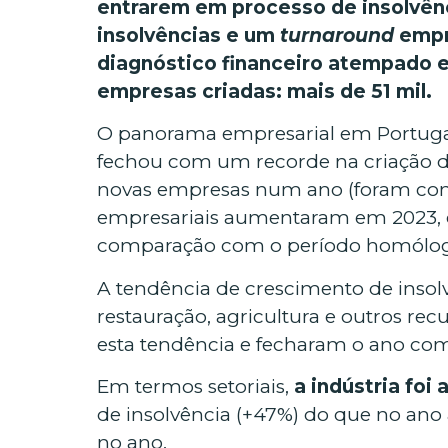
entrarem em processo de insolvênci
insolvências e um
turnaround
empre
diagnóstico financeiro atempado e
empresas criadas: mais de 51 mil.
O panorama empresarial em Portugal
fechou com um recorde na criação de
novas empresas num ano (foram const
empresariais aumentaram em 2023, 
comparação com o período homólogo, 
A tendência de crescimento de insol
restauração, agricultura e outros re
esta tendência e fecharam o ano com
Em termos setoriais,
a indústria foi
de insolvência (+47%) do que no ano
no ano.