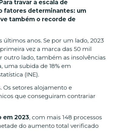
ara travar a escala de
mo fatores determinantes: um
teve também o recorde de
últimos anos. Se por um lado, 2023
primeira vez a marca das 50 mil
r outro lado, também as insolvências
a, uma subida de 18% em
tística (INE).
. Os setores alojamento e
únicos que conseguiram contrariar
do em 2023
, com mais 148 processos
etade do aumento total verificado