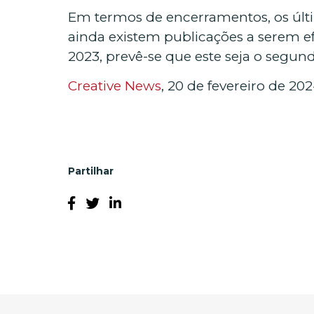
Em termos de encerramentos, os últ
ainda existem publicações a serem ef
2023, prevê-se que este seja o segun
Creative News
, 20 de fevereiro de 20
Partilhar