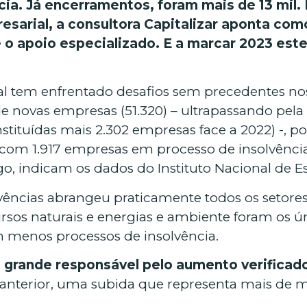
a. Já encerramentos, foram mais de 13 mil. P
sarial, a consultora Capitalizar aponta co
 o apoio especializado. E a marcar 2023 es
 tem enfrentado desafios sem precedentes nos 
 novas empresas (51.320) – ultrapassando pela 
ituídas mais 2.302 empresas face a 2022) -, po
com 1.917 empresas em processo de insolvênci
indicam os dados do Instituto Nacional de Esta
vências abrangeu praticamente todos os setores
cursos naturais e energias e ambiente foram os 
 menos processos de insolvência.
 a grande responsável pelo aumento verifica
 anterior, uma subida que representa mais de m