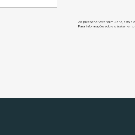
Ao preencher este formulário, está a 
Para informações sobre o tratamento d