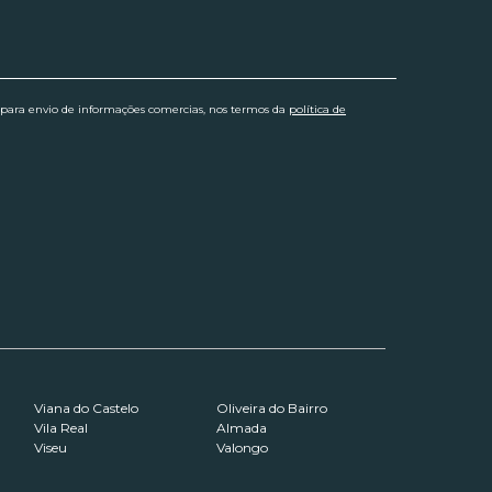
 para envio de informações comercias, nos termos da
política de
Viana do Castelo
Oliveira do Bairro
Vila Real
Almada
Viseu
Valongo