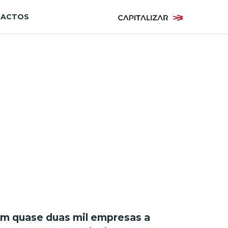
TACTOS
om quase duas mil empresas a