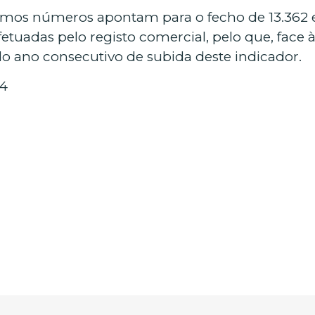
imos números apontam para o fecho de 13.362 e
etuadas pelo registo comercial, pelo que, face 
do ano consecutivo de subida deste indicador.
24