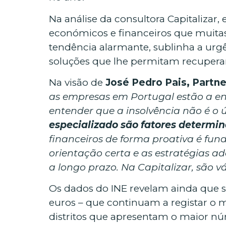
Na análise da consultora Capitalizar,
económicos e financeiros que muitas
tendência alarmante, sublinha a urg
soluções que lhe permitam recuperar
Na visão de
José Pedro Pais, Partne
as empresas em Portugal estão a enf
entender que a insolvência não é o 
especializado são fatores determi
financeiros de forma proativa é fun
orientação certa e as estratégias a
a longo prazo. Na Capitalizar, são 
Os dados do INE revelam ainda que 
euros – que continuam a registar o 
distritos que apresentam o maior nú