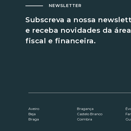
NEWSLETTER
Subscreva a nossa newslet
e receba novidades da área
fiscal e financeira.
Aveiro
Bragança
Év
Beja
Castelo Branco
Fa
Braga
Coimbra
Gu