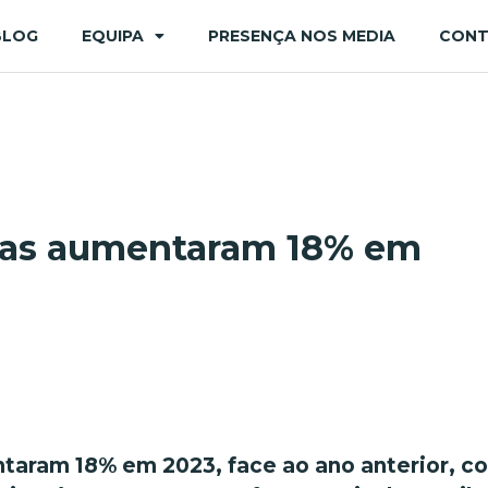
BLOG
EQUIPA
PRESENÇA NOS MEDIA
CON
ias aumentaram 18% em
taram 18% em 2023, face ao ano anterior, c