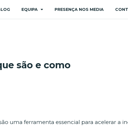
BLOG
EQUIPA
PRESENÇA NOS MEDIA
CON
que são e como
 uma ferramenta essencial para acelerar a inov