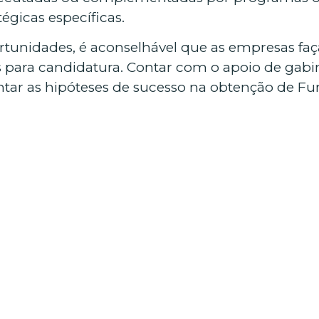
égicas específicas.
rtunidades, é aconselhável que as empresas fa
zos para candidatura. Contar com o apoio de gabi
ntar as hipóteses de sucesso na obtenção de F