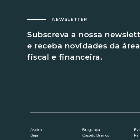
NEWSLETTER
Subscreva a nossa newslet
e receba novidades da área
fiscal e financeira.
Aveiro
Bragança
Év
Beja
Castelo Branco
Fa