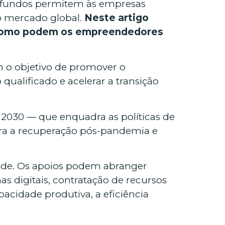
s fundos permitem às empresas
no mercado global.
Neste artigo
 como podem os empreendedores
 o objetivo de promover o
ualificado e acelerar a transição
 2030 — que enquadra as políticas de
ara a recuperação pós-pandemia e
idade. Os apoios podem abranger
 digitais, contratação de recursos
pacidade produtiva, a eficiência