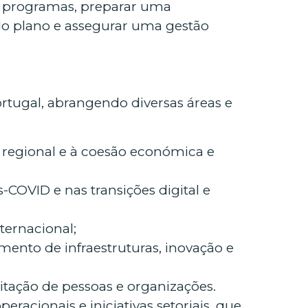
s programas, preparar uma
do plano e assegurar uma gestão
rtugal, abrangendo diversas áreas e
 regional e à coesão económica e
COVID e nas transições digital e
ternacional;
ento de infraestruturas, inovação e
itação de pessoas e organizações.
acionais e iniciativas setoriais, que