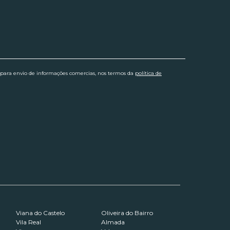
 para envio de informações comercias, nos termos da
política de
Viana do Castelo
Oliveira do Bairro
Vila Real
Almada