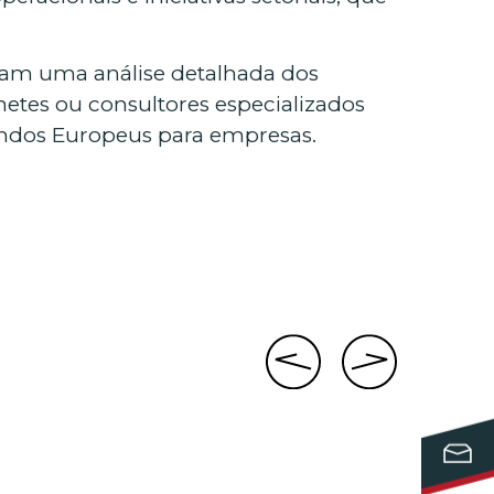
çam uma análise detalhada dos
netes ou consultores especializados
undos Europeus para empresas.