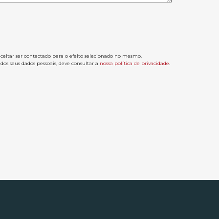
aceitar ser contactado para o efeito selecionado no mesmo.
os seus dados pessoais, deve consultar a
nossa política de privacidade
.