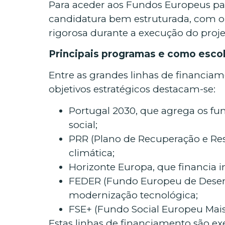
Para aceder aos Fundos Europeus par
candidatura bem estruturada, com ob
rigorosa durante a execução do proje
Principais programas e como escol
Entre as grandes linhas de financia
objetivos estratégicos destacam-se:
Portugal 2030, que agrega os fu
social;
PRR (Plano de Recuperação e Resi
climática;
Horizonte Europa, que financia in
FEDER (Fundo Europeu de Desenvo
modernização tecnológica;
FSE+ (Fundo Social Europeu Mais
Estas linhas de financiamento são ex