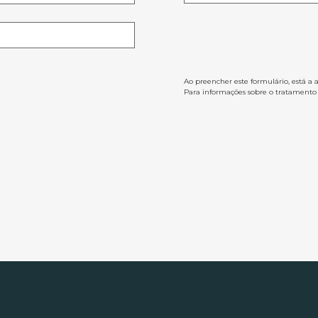
Ao preencher este formulário, está a 
Para informações sobre o tratamento d