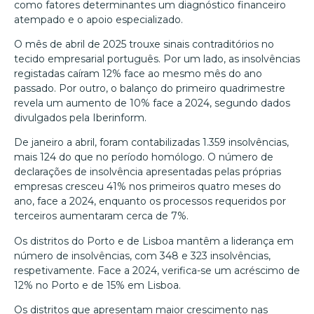
como fatores determinantes um diagnóstico financeiro
atempado e o apoio especializado.
O mês de abril de 2025 trouxe sinais contraditórios no
tecido empresarial português. Por um lado, as insolvências
registadas caíram 12% face ao mesmo mês do ano
passado. Por outro, o balanço do primeiro quadrimestre
revela um aumento de 10% face a 2024, segundo dados
divulgados pela Iberinform.
De janeiro a abril, foram contabilizadas 1.359 insolvências,
mais 124 do que no período homólogo. O número de
declarações de insolvência apresentadas pelas próprias
empresas cresceu 41% nos primeiros quatro meses do
ano, face a 2024, enquanto os processos requeridos por
terceiros aumentaram cerca de 7%.
Os distritos do Porto e de Lisboa mantêm a liderança em
número de insolvências, com 348 e 323 insolvências,
respetivamente. Face a 2024, verifica-se um acréscimo de
12% no Porto e de 15% em Lisboa.
Os distritos que apresentam maior crescimento nas