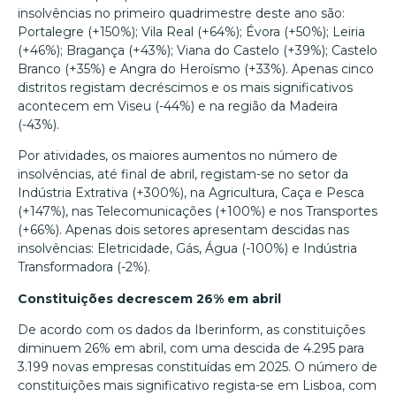
insolvências no primeiro quadrimestre deste ano são:
Portalegre (+150%); Vila Real (+64%); Évora (+50%); Leiria
(+46%); Bragança (+43%); Viana do Castelo (+39%); Castelo
Branco (+35%) e Angra do Heroísmo (+33%). Apenas cinco
distritos registam decréscimos e os mais significativos
acontecem em Viseu (-44%) e na região da Madeira
(-43%).
Por atividades, os maiores aumentos no número de
insolvências, até final de abril, registam-se no setor da
Indústria Extrativa (+300%), na Agricultura, Caça e Pesca
(+147%), nas Telecomunicações (+100%) e nos Transportes
(+66%). Apenas dois setores apresentam descidas nas
insolvências: Eletricidade, Gás, Água (-100%) e Indústria
Transformadora (-2%).
Constituições decrescem 26% em abril
De acordo com os dados da Iberinform, as constituições
diminuem 26% em abril, com uma descida de 4.295 para
3.199 novas empresas constituídas em 2025. O número de
constituições mais significativo regista-se em Lisboa, com