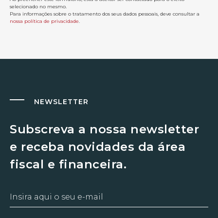
selecionado no mesmo.
Para informações sobre o tratamento dos seus dados pessoais, deve consultar a
nossa política de privacidade
.
NEWSLETTER
Subscreva a nossa newsletter
e receba novidades da área
fiscal e financeira.