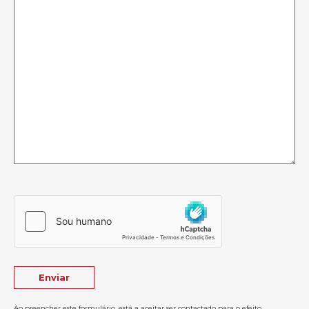
Ao preencher este formulário, está a aceitar ser contactado para o efeito