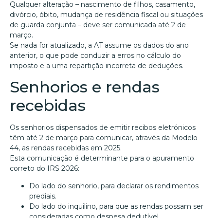
Qualquer alteração – nascimento de filhos, casamento,
divórcio, óbito, mudança de residência fiscal ou situações
de guarda conjunta – deve ser comunicada até 2 de
março.
Se nada for atualizado, a AT assume os dados do ano
anterior, o que pode conduzir a erros no cálculo do
imposto e a uma repartição incorreta de deduções.
Senhorios e rendas
recebidas
Os senhorios dispensados de emitir recibos eletrónicos
têm até 2 de março para comunicar, através da Modelo
44, as rendas recebidas em 2025.
Esta comunicação é determinante para o apuramento
correto do IRS 2026:
Do lado do senhorio, para declarar os rendimentos
prediais.
Do lado do inquilino, para que as rendas possam ser
consideradas como despesa dedutível.