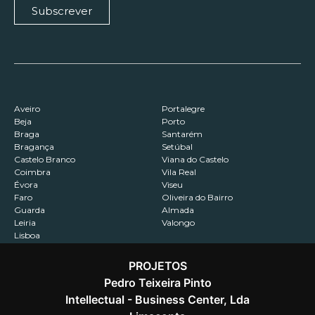
Subscrever
Aveiro
Portalegre
Beja
Porto
Braga
Santarém
Bragança
Setúbal
Castelo Branco
Viana do Castelo
Coimbra
Vila Real
Évora
Viseu
Faro
Oliveira do Bairro
Guarda
Almada
Leiria
Valongo
Lisboa
PROJETOS
Pedro Teixeira Pinto
Intellectual - Business Center, Lda
Contactos
Recrutamento
Política de Privacidade