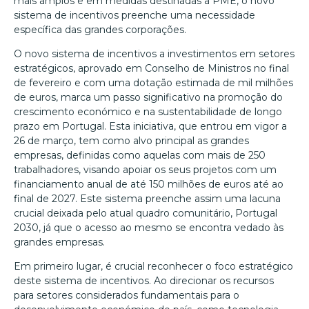
mais amplos e em medidas destinadas a PME, o novo
sistema de incentivos preenche uma necessidade
específica das grandes corporações.
O novo sistema de incentivos a investimentos em setores
estratégicos, aprovado em Conselho de Ministros no final
de fevereiro e com uma dotação estimada de mil milhões
de euros, marca um passo significativo na promoção do
crescimento económico e na sustentabilidade de longo
prazo em Portugal. Esta iniciativa, que entrou em vigor a
26 de março, tem como alvo principal as grandes
empresas, definidas como aquelas com mais de 250
trabalhadores, visando apoiar os seus projetos com um
financiamento anual de até 150 milhões de euros até ao
final de 2027. Este sistema preenche assim uma lacuna
crucial deixada pelo atual quadro comunitário, Portugal
2030, já que o acesso ao mesmo se encontra vedado às
grandes empresas.
Em primeiro lugar, é crucial reconhecer o foco estratégico
deste sistema de incentivos. Ao direcionar os recursos
para setores considerados fundamentais para o