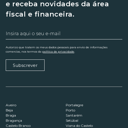
e receba novidades da área
fiscal e financeira.
Autorizo que tratem os meus dados pessoais para envio de informações
comercias, nos termos da
política de privacidade
.
Subscrever
Aveiro
Portalegre
Beja
Porto
Braga
Santarém
Bragança
Setúbal
Castelo Branco
Viana do Castelo