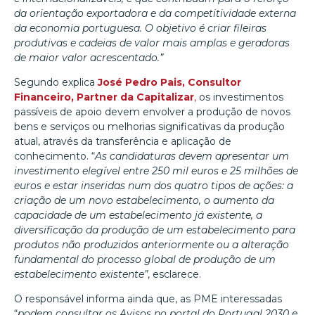
da orientação exportadora e da competitividade externa
da economia portuguesa. O objetivo é criar fileiras
produtivas e cadeias de valor mais amplas e geradoras
de maior valor acrescentado.”
Segundo explica
José Pedro Pais, Consultor
Financeiro, Partner da Capitalizar
,
os investimentos
passíveis de apoio devem envolver a produção de novos
bens e serviços ou melhorias significativas da produção
atual, através da transferência e aplicação de
conhecimento. “
As candidaturas devem apresentar um
investimento elegível entre 250 mil euros e 25 milhões de
euros e estar inseridas num dos quatro tipos de ações: a
criação de um novo estabelecimento, o aumento da
capacidade de um estabelecimento já existente, a
diversificação da produção de um estabelecimento para
produtos não produzidos anteriormente ou a alteração
fundamental do processo global de produção de um
estabelecimento existente”
, esclarece.
O responsável informa ainda que, as PME interessadas
“
podem consultar os Avisos no portal do Portugal 2030 e