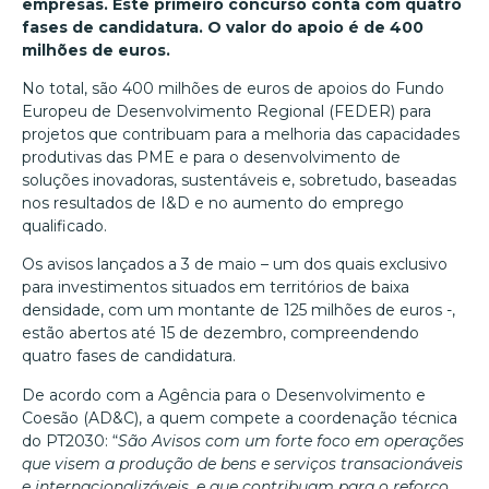
empresas. Este primeiro concurso conta com quatro
fases de candidatura. O valor do apoio é de 400
milhões de euros.
No total, são 400 milhões de euros de apoios do Fundo
Europeu de Desenvolvimento Regional (FEDER) para
projetos que contribuam para a melhoria das capacidades
produtivas das PME e para o desenvolvimento de
soluções inovadoras, sustentáveis e, sobretudo, baseadas
nos resultados de I&D e no aumento do emprego
qualificado.
Os avisos lançados a 3 de maio – um dos quais exclusivo
para investimentos situados em territórios de baixa
densidade, com um montante de 125 milhões de euros -,
estão abertos até 15 de dezembro, compreendendo
quatro fases de candidatura.
De acordo com a Agência para o Desenvolvimento e
Coesão (AD&C), a quem compete a coordenação técnica
do PT2030: “
São Avisos com um forte foco em operações
que visem a produção de bens e serviços transacionáveis
e internacionalizáveis, e que contribuam para o reforço