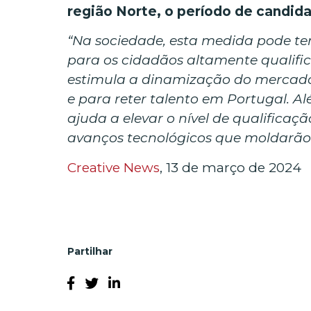
região Norte, o período de candid
“Na sociedade, esta medida pode t
para os cidadãos altamente qualifi
estimula a dinamização do mercado
e para reter talento em Portugal. Al
ajuda a elevar o nível de qualifica
avanços tecnológicos que moldarão
Creative News
, 13 de março de 2024
Partilhar