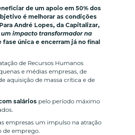
eneficiar de um apoio em 50% dos
bjetivo é melhorar as condições
ara André Lopes, da Capitalizar,
rá um impacto transformador na
 fase única e encerram já no final
tratação de Recursos Humanos
pequenas e médias empresas, de
e aquisição de massa crítica e de
com salários
pelo período máximo
ados.
a as empresas um impulso na atração
ção de emprego.