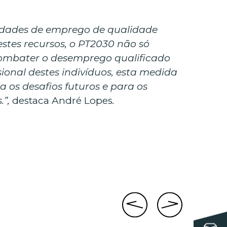
idades de emprego de qualidade
stes recursos, o PT2030 não só
ombater o desemprego qualificado
sional destes indivíduos, esta medida
 os desafios futuros e para os
.”,
destaca André Lopes
.