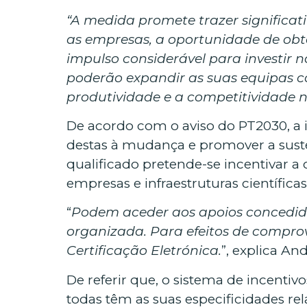
“A medida promete trazer significa
as empresas, a oportunidade de obt
impulso considerável para investir 
poderão expandir as suas equipas c
produtividade e a competitividade n
De acordo com o aviso do PT2030, a 
destas à mudança e promover a sus
qualificado pretende-se incentivar a
empresas e infraestruturas científicas
“
Podem aceder aos apoios concedido
organizada. Para efeitos de compro
Certificação Eletrónica.
”, explica An
De referir que, o sistema de incentiv
todas têm as suas especificidades re