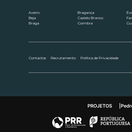
Aveiro
Bragança
Év
Beja
Castelo Branco
Fa
Braga
Coimbra
Gu
Contactos
Recrutamento
Política de Privacidade
PROJETOS
|
Pedr