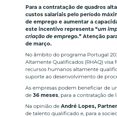
Para a contratação de quadros alt
custos salariais pelo período máx
de emprego e aumentar a capacidad
este incentivo representa “
um impu
criação de emprego
.” Atenção para
de março.
No âmbito do programa Portugal 2030
Altamente Qualificados
(RHAQ)
visa
recursos humanos altamente qualifica
suporte ao desenvolvimento de proc
As empresas podem beneficiar de 
de
36 meses
, para a contratação de
Na opinião de
André Lopes, Partner
de talento qualificado e, para a soc