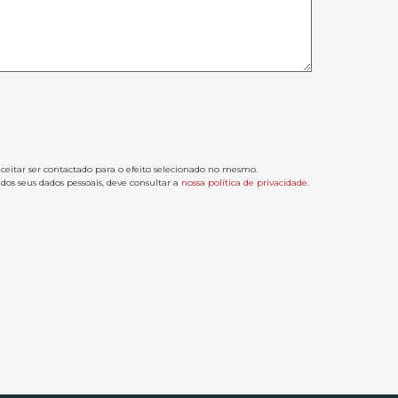
aceitar ser contactado para o efeito selecionado no mesmo.
os seus dados pessoais, deve consultar a
nossa política de privacidade
.