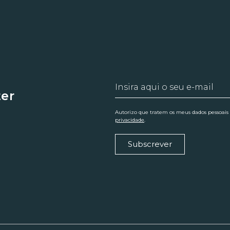
ter
Autorizo que tratem os meus dados pessoais
privacidade
.
Subscrever