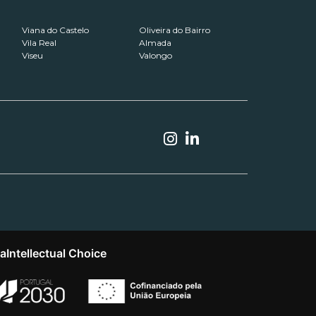
Viana do Castelo
Oliveira do Bairro
Vila Real
Almada
Viseu
Valongo
ta
Intellectual Choice