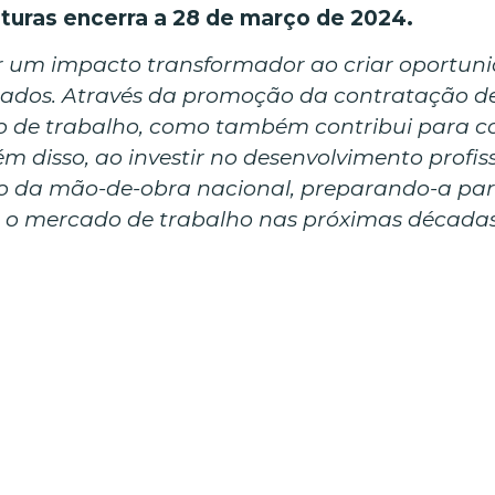
aturas encerra a 28 de março de 2024.
er um impacto transformador ao criar oportun
cados. Através da promoção da contratação de
 de trabalho, como também contribui para c
ém disso, ao investir no desenvolvimento profis
ção da mão-de-obra nacional, preparando-a para
 o mercado de trabalho nas próximas décadas