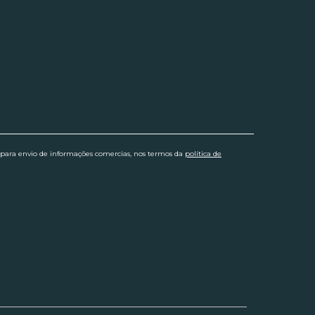
 para envio de informações comercias, nos termos da
política de