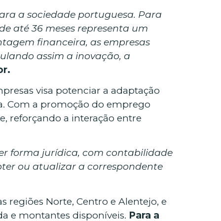
para a sociedade portuguesa. Para
 de até 36 meses representa um
antagem financeira, as empresas
mulando assim a inovação, a
or.
presas visa potenciar a adaptação
sta. Com a promoção do emprego
e, reforçando a interação entre
r forma jurídica, com contabilidade
ter ou atualizar a correspondente
 regiões Norte, Centro e Alentejo, e
ida e montantes disponíveis.
Para a