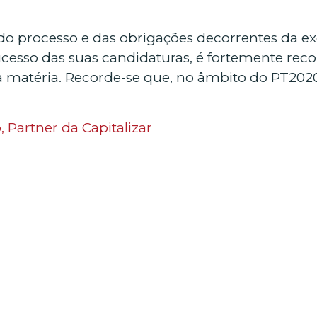
 processo e das obrigações decorrentes da exe
cesso das suas candidaturas, é fortemente re
na matéria. Recorde-se que, no âmbito do PT202
, Partner da Capitalizar