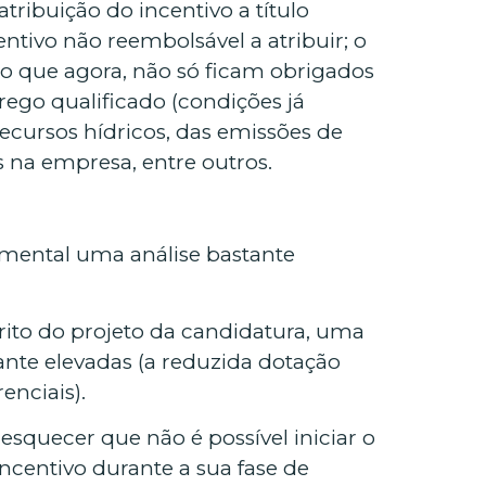
tribuição do incentivo a título
tivo não reembolsável a atribuir; o
o que agora, não só ficam obrigados
ego qualificado (condições já
cursos hídricos, das emissões de
s na empresa, entre outros.
damental uma análise bastante
rito do projeto da candidatura, uma
nte elevadas (a reduzida dotação
nciais).
quecer que não é possível iniciar o
ncentivo durante a sua fase de