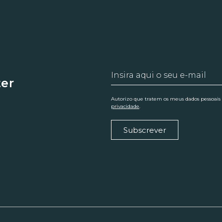
ter
Autorizo que tratem os meus dados pessoais
privacidade
.
Subscrever