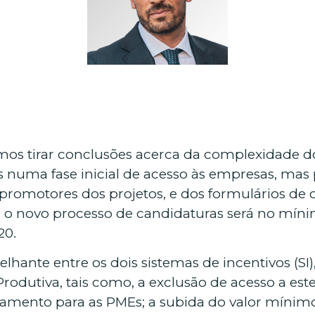
rmos tirar conclusões acerca da complexidade 
uma fase inicial de acesso às empresas, mas pe
promotores dos projetos, e dos formulários de c
ue o novo processo de candidaturas será no mí
20.
hante entre os dois sistemas de incentivos (SI)
 Produtiva, tais como, a exclusão de acesso a est
amento para as PMEs; a subida do valor mínimo