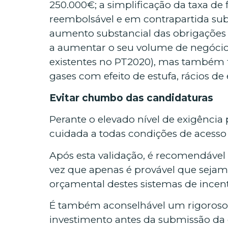
250.000€; a simplificação da taxa de 
reembolsável e em contrapartida sub
aumento substancial das obrigações 
a aumentar o seu volume de negócios,
existentes no PT2020), mas também 
gases com efeito de estufa, rácios d
Evitar chumbo das candidaturas
Perante o elevado nível de exigência
cuidada a todas condições de acesso 
Após esta validação, é recomendável
vez que apenas é provável que sejam
orçamental destes sistemas de incen
É também aconselhável um rigoroso 
investimento antes da submissão da c