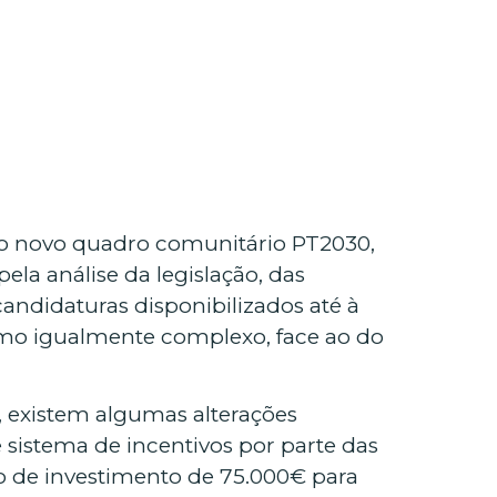
do novo quadro comunitário PT2030,
la análise da legislação, das
andidaturas disponibilizados até à
nimo igualmente complexo, face ao do
, existem algumas alterações
e sistema de incentivos por parte das
 de investimento de 75.000€ para