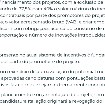
financiamento dos projetos, com a exclusão da a
indo de 37,5% para 40% o valor máximo do incen
contratuais por parte dos promotores do projet
 o valor acrescentado bruto (VAB) e criar empr
ficam com obrigações acerca do consumo de re
e exportação e número de inovações introduzida
 presente no atual sistema de incentivos é fun
por parte do promotor e do projeto.
 um exercício de autoavaliação do potencial mé
 aprovadas candidaturas com pontuações basta
tivos faz com que sejam extremamente concorre
planeamento e orçamentação do projeto, sem es
andidatura (tal ação originará a revogação do i