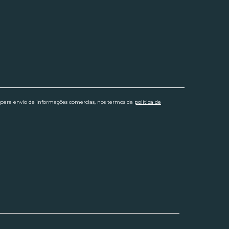
 para envio de informações comercias, nos termos da
política de