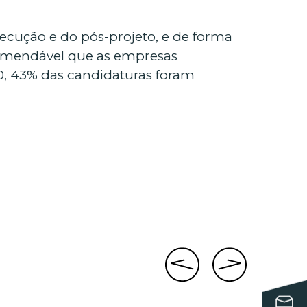
cução e do pós-projeto, e de forma
comendável que as empresas
0, 43% das candidaturas foram