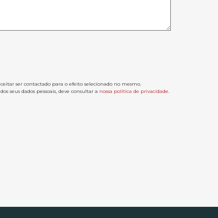
aceitar ser contactado para o efeito selecionado no mesmo.
os seus dados pessoais, deve consultar a
nossa política de privacidade
.