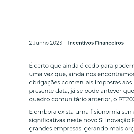
2 Junho 2023
Incentivos Financeiros
É certo que ainda é cedo para pode
uma vez que, ainda nos encontramos n
obrigações contratuais impostas aos 
presente data, já se pode antever q
quadro comunitário anterior, o PT20
E embora exista uma fisionomia semel
significativas neste novo SI Inovação
grandes empresas, gerando mais orç