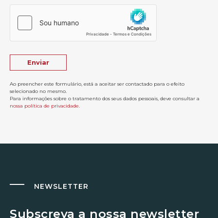
Ao preencher este formulário, está a aceitar ser contactado para o efeito
selecionado no mesmo.
Para informações sobre o tratamento dos seus dados pessoais, deve consultar a
nossa política de privacidade
.
NEWSLETTER
Subscreva a nossa newsletter