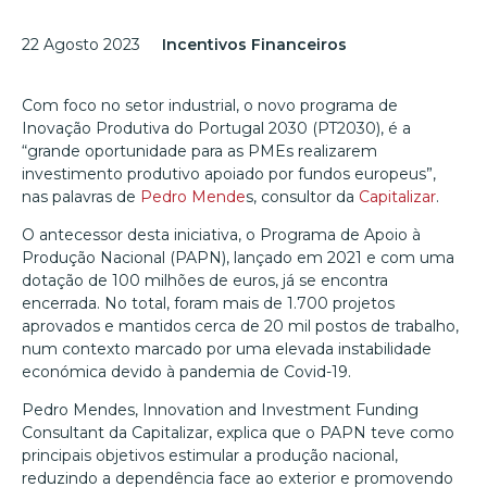
22 Agosto 2023
Incentivos Financeiros
Com foco no setor industrial, o novo programa de
Inovação Produtiva do Portugal 2030 (PT2030), é a
“grande oportunidade para as PMEs realizarem
investimento produtivo apoiado por fundos europeus”,
nas palavras de
Pedro Mende
s, consultor da
Capitalizar
.
O antecessor desta iniciativa, o Programa de Apoio à
Produção Nacional (PAPN), lançado em 2021 e com uma
dotação de 100 milhões de euros, já se encontra
encerrada. No total, foram mais de 1.700 projetos
aprovados e mantidos cerca de 20 mil postos de trabalho,
num contexto marcado por uma elevada instabilidade
económica devido à pandemia de Covid-19.
Pedro Mendes, Innovation and Investment Funding
Consultant da Capitalizar, explica que o PAPN teve como
principais objetivos estimular a produção nacional,
reduzindo a dependência face ao exterior e promovendo