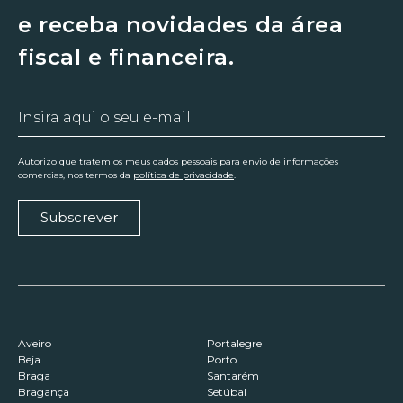
e receba novidades da área
fiscal e financeira.
Autorizo que tratem os meus dados pessoais para envio de informações
comercias, nos termos da
política de privacidade
.
Subscrever
Aveiro
Portalegre
Beja
Porto
Braga
Santarém
Bragança
Setúbal