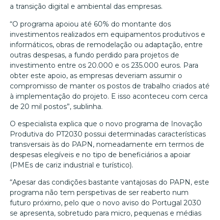
a transição digital e ambiental das empresas.
“O programa apoiou até 60% do montante dos
investimentos realizados em equipamentos produtivos e
informáticos, obras de remodelação ou adaptação, entre
outras despesas, a fundo perdido para projetos de
investimento entre os 20.000 e os 235.000 euros. Para
obter este apoio, as empresas deveriam assumir o
compromisso de manter os postos de trabalho criados até
à implementação do projeto. E isso aconteceu com cerca
de 20 mil postos”, sublinha.
O especialista explica que o novo programa de Inovação
Produtiva do PT2030 possui determinadas características
transversais às do PAPN, nomeadamente em termos de
despesas elegíveis e no tipo de beneficiários a apoiar
(PMEs de cariz industrial e turístico).
“Apesar das condições bastante vantajosas do PAPN, este
programa não tem perspetivas de ser reaberto num
futuro próximo, pelo que o novo aviso do Portugal 2030
se apresenta, sobretudo para micro, pequenas e médias