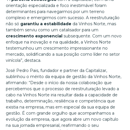
orientação especializada e foco inestimável foram
determinantes para navegarmos por um terreno
complexo e emergirmos com sucesso. A reestruturação
não só
garantiu a estabilidade
da Vinhos Norte, mas
também serviu como um catalisador para um
crescimento exponencial
subsequente. Com um novo
enfoque na inovação e na qualidade, a Vinhos Norte
testemunhou um crescimento impressionante no
mercado, solidificando a sua posição como líder no setor
vinícola”, destaca.
José Pedro Pais, fundador e partner da Capitalizar,
sublinhou o mérito da equipa de gestão da Vinhos Norte,
afirmando: “Desde o início da nossa colaboração que
percebemos que o processo de reestruturação levado a
cabo na Vinhos Norte iria resultar dada a capacidade de
trabalho, determinação, resiliência e competência que
existia na empresa, mas em especial da sua equipa de
gestão. É com grande orgulho que acompanhamos a
evolução da empresa, que agora abre um novo capítulo
na sua jornada empresarial, reafirmando o seu