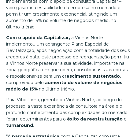
implementada com o apoio da consultora Capitalizar –,
veio garantir a estabilidade da empresa no mercado e
permitir um crescimento exponencial, atingindo um
aumento de 15% no volume de negócios médio, no
último triénio.
Com o apoio da Capitalizar,
a Vinhos Norte
implementou um abrangente Plano Especial de
Revitalização, após negociação com a totalidade dos seus
credores à data. Este processo de reorganização permitiu
à Vinhos Norte preservar a sua atividade, importante na
zona geográfica em que opera, consolidar as suas contas
e reposicionar-se para um c
rescimento sustentado
,
comprovado pelo
aumento do volume de negócios
médio de 15%
no último triénio.
Para Vítor Lima, gerente da Vinhos Norte, ao longo do
processo, a vasta experiência da consultora na área e o
profundo conhecimento das complexidades do mercado
foram determinantes para o
êxito da reestruturação
e
turnaround
.
“A
parceria estratégica
com a Capitalizar, com uma