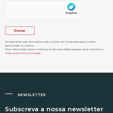
Ao preencher este formulário, está a aceitar ser contactado para o efeito
selecionado no mesmo.
Para informações sobre o tratamento dos seus dados pessoais, deve consultar a
nossa política de privacidade
.
NEWSLETTER
Subscreva a nossa newsletter