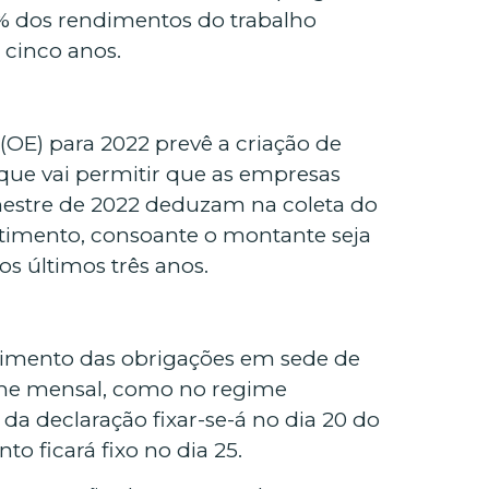
0% dos rendimentos do trabalho
cinco anos.
OE) para 2022 prevê a criação de
que vai permitir que as empresas
mestre de 2022 deduzam na coleta do
stimento, consoante o montante seja
os últimos três anos.
rimento das obrigações em sede de
me mensal, como no regime
da declaração fixar-se-á no dia 20 do
o ficará fixo no dia 25.