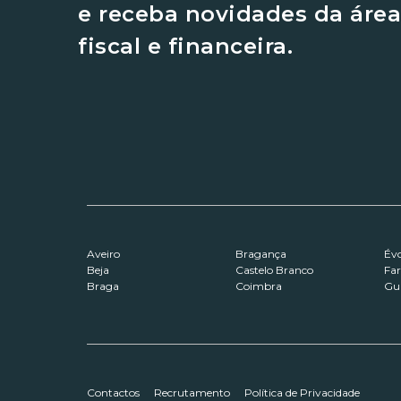
e receba novidades da área
fiscal e financeira.
Aveiro
Bragança
Év
Beja
Castelo Branco
Fa
Braga
Coimbra
Gu
Contactos
Recrutamento
Política de Privacidade