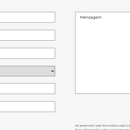
Ao preencher este formulário, está a 
Para informações sobre o tratamento d