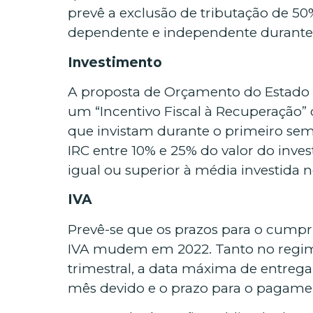
prevê a exclusão de tributação de 5
dependente e independente durante 
Investimento
A proposta de Orçamento do Estado (
um “Incentivo Fiscal à Recuperação” 
que invistam durante o primeiro se
IRC entre 10% e 25% do valor do inve
igual ou superior à média investida n
IVA
Prevê-se que os prazos para o cump
IVA mudem em 2022. Tanto no regi
trimestral, a data máxima de entrega 
mês devido e o prazo para o pagament