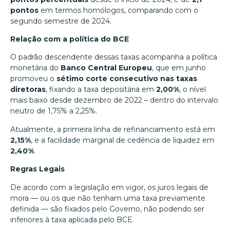
pontos
em termos homólogos, comparando com o
segundo semestre de 2024.
Relação com a política do BCE
O padrão descendente dessas taxas acompanha a política
monetária do
Banco Central Europeu
, que em junho
promoveu o
sétimo corte consecutivo nas taxas
diretoras
, fixando a taxa depositária em
2,00%
, o nível
mais baixo desde dezembro de 2022 – dentro do intervalo
neutro de 1,75% a 2,25%.
Atualmente, a primeira linha de refinanciamento está em
2,15%
, e a facilidade marginal de cedência de liquidez em
2,40%
.
Regras Legais
De acordo com a legislação em vigor, os juros legais de
mora — ou os que não tenham uma taxa previamente
definida — são fixados pelo Governo, não podendo ser
inferiores à taxa aplicada pelo BCE.