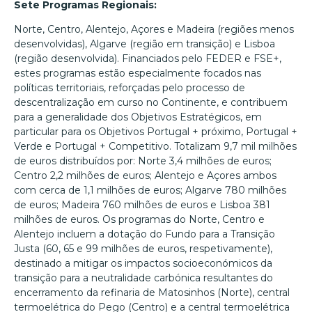
Sete Programas Regionais:
Norte, Centro, Alentejo, Açores e Madeira (regiões menos
desenvolvidas), Algarve (região em transição) e Lisboa
(região desenvolvida). Financiados pelo FEDER e FSE+,
estes programas estão especialmente focados nas
políticas territoriais, reforçadas pelo processo de
descentralização em curso no Continente, e contribuem
para a generalidade dos Objetivos Estratégicos, em
particular para os Objetivos Portugal + próximo, Portugal +
Verde e Portugal + Competitivo. Totalizam 9,7 mil milhões
de euros distribuídos por: Norte 3,4 milhões de euros;
Centro 2,2 milhões de euros; Alentejo e Açores ambos
com cerca de 1,1 milhões de euros; Algarve 780 milhões
de euros; Madeira 760 milhões de euros e Lisboa 381
milhões de euros. Os programas do Norte, Centro e
Alentejo incluem a dotação do Fundo para a Transição
Justa (60, 65 e 99 milhões de euros, respetivamente),
destinado a mitigar os impactos socioeconómicos da
transição para a neutralidade carbónica resultantes do
encerramento da refinaria de Matosinhos (Norte), central
termoelétrica do Pego (Centro) e a central termoelétrica