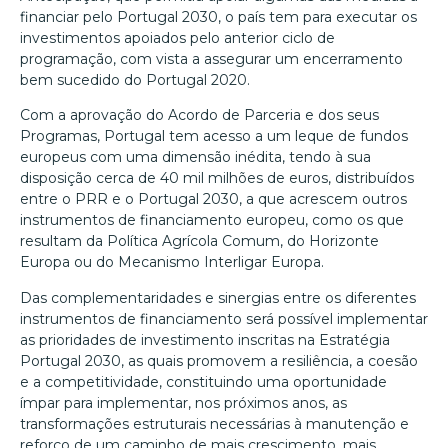
financiar pelo Portugal 2030, o país tem para executar os
investimentos apoiados pelo anterior ciclo de
programação, com vista a assegurar um encerramento
bem sucedido do Portugal 2020.
Com a aprovação do Acordo de Parceria e dos seus
Programas, Portugal tem acesso a um leque de fundos
europeus com uma dimensão inédita, tendo à sua
disposição cerca de 40 mil milhões de euros, distribuídos
entre o PRR e o Portugal 2030, a que acrescem outros
instrumentos de financiamento europeu, como os que
resultam da Política Agrícola Comum, do Horizonte
Europa ou do Mecanismo Interligar Europa.
Das complementaridades e sinergias entre os diferentes
instrumentos de financiamento será possível implementar
as prioridades de investimento inscritas na Estratégia
Portugal 2030, as quais promovem a resiliência, a coesão
e a competitividade, constituindo uma oportunidade
ímpar para implementar, nos próximos anos, as
transformações estruturais necessárias à manutenção e
reforço de um caminho de mais crescimento, mais