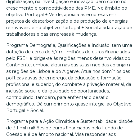
digitalização, na investigação e inovação, bem como no
crescimento e competitividade das PME. No âmbito do
objetivo Portugal + Verde, apoiará as empresas em
projetos de descarbonização e de produção de energias
renováveis, e no objetivo Portugal + Social a adaptação de
trabalhadores e das empresas à mudança.
Programa Demografia, Qualificações e Inclusão: tem uma
dotação de cerca de 5,7 mil milhões de euros financiados
pelo FSE+ e dirige-se às regiões menos desenvolvidas do
Continente, embora algumas das suas medidas abranjam
as regiões de Lisboa e do Algarve. Atua nos domínios das
políticas ativas de emprego, da educação e formação
profissional e superior, do combate à privação material, da
inclusão social e da igualdade de oportunidades,
contribuindo, também, para enfrentar o desafio
demográfico. Dá cumprimento quase integral ao Objetivo
Portugal + Social.
Programa para a Ação Climática e Sustentabilidade: dispõe
de 3,1 mil milhões de euros financiados pelo Fundo de
Coesão e é de âmbito nacional. Visa responder aos