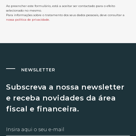
Ao preencher este formulário, está a aceitar ser contactado para o efeito
selecionado no mesmo.
Para informações sobre o tratamento dos seus dados pessoais, deve consultar a
nossa política de privacidade
.
NEWSLETTER
Subscreva a nossa newsletter
e receba novidades da área
fiscal e financeira.