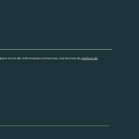
 para envio de informações comercias, nos termos da
política de