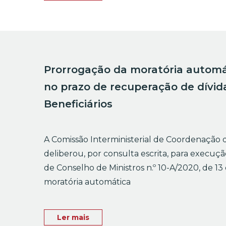
Prorrogação da moratória automá
no prazo de recuperação de dívid
Beneficiários
A Comissão Interministerial de Coordenação 
deliberou, por consulta escrita, para execuç
de Conselho de Ministros n.º 10-A/2020, de 13
moratória automática
Ler mais