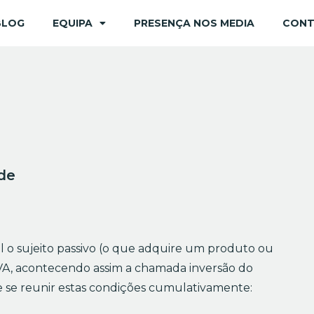
BLOG
EQUIPA
PRESENÇA NOS MEDIA
CON
 de
l o sujeito passivo (o que adquire um produto ou
 IVA, acontecendo assim a chamada inversão do
de se reunir estas condições cumulativamente: