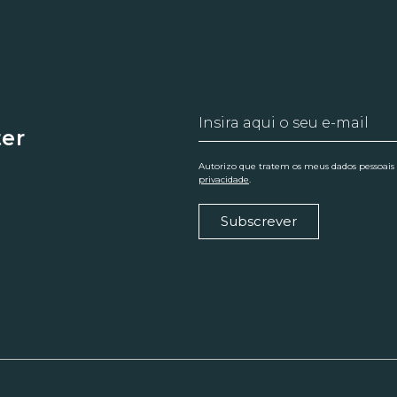
ter
Autorizo que tratem os meus dados pessoais
privacidade
.
Subscrever