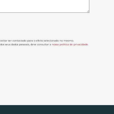
aceitar ser contactado para o efeito selecionado no mesmo.
os seus dados pessoais, deve consultar a
nossa política de privacidade
.