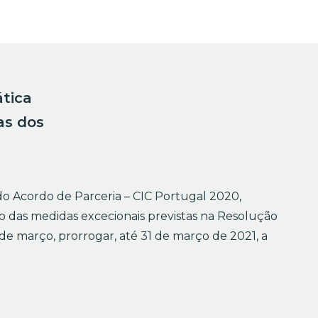
tica
as dos
do Acordo de Parceria – CIC Portugal 2020,
ão das medidas excecionais previstas na Resolução
 de março, prorrogar, até 31 de março de 2021, a