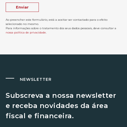
Ao preencher este formulário, está a aceitar ser contactado para o efeito
selecionado no mesmo.
Para informações sobre o tratamento dos seus dados pessoais, deve consultar a
nossa política de privacidade
.
NEWSLETTER
Subscreva a nossa newsletter
e receba novidades da área
fiscal e financeira.