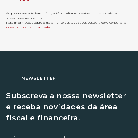
Ao preencher este formulário, está a aceitar ser contactado para o efeito
selecionado no mesmo.
Para informações sobre o tratamento dos seus dados pessoais, deve consultar a
nossa política de privacidade
.
NEWSLETTER
Subscreva a nossa newsletter
e receba novidades da área
fiscal e financeira.