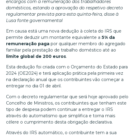
encargos com a remuneração dos trabalhadores
domésticos, estando a aprovação do respetivo decreto
regulamentar prevista para esta quinta-feira, disse à
Lusa fonte governamental
Em causa está uma nova dedução à coleta do IRS que
permite deduzir um montante equivalente a
5% da
remuneração paga
por qualquer membro do agregado
familiar pela prestação de trabalho doméstico até ao
limite global de 200 euros
.
Esta dedução foi criada com o Orçamento do Estado para
2024 (OE2024) e terá aplicação prática pela primeira vez
na declaração anual que os contribuintes vão começar a
entregar no dia 01 de abril.
Com o decreto regulamentar que será hoje aprovado pelo
Concelho de Ministros, os contribuintes que tenham este
tipo de despesa podem continuar a entregar o IRS
através do automatismo que simplifica e torna mais
célere o cumprimento desta obrigação declarativa.
Através do IRS automático, o contribuinte tem a sua