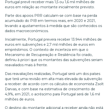
Portugal prevê receber mais 1,5 ou 1,6 mil milhões de
euros em relação ao montante inicialmente previsto.
Parte dos apoios PRR calculam-se com base na perda
acumulado do PIB em termos reais, em 2020 e 2021,
levando a ajustamentos à medida que são conhecidos os
dados macroeconómicos.
Inicialmente, Portugal prevera receber 13.944 milhões de
euros em subvenções e 2,7 mil milhões de euros em
empréstimos. O contexto de incerteza em que o
Mecanismo de Recuperação e Resiliência foi criado,
definiu à
priori
que os montantes das subvenções seriam
reavaliados mais à frente.
Das reavaliações realizadas, Portugal será um dos países
que terá uma revisão em alta mais elevada da subvenção
a receber: de acordo com os cálculos de economista Zsolt
Darvas, e com base na estimativa de crescimento de
4,9%, em 2021, o acréscimo para Portugal será de 1,6 mil
milhões de euros.
O destino do montante adicional a receber ainda não está