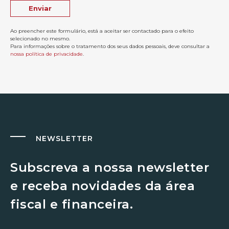
Ao preencher este formulário, está a aceitar ser contactado para o efeito
selecionado no mesmo.
Para informações sobre o tratamento dos seus dados pessoais, deve consultar a
nossa política de privacidade
.
NEWSLETTER
Subscreva a nossa newsletter
e receba novidades da área
fiscal e financeira.