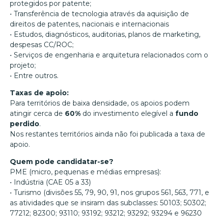
protegidos por patente;
• Transferência de tecnologia através da aquisição de
direitos de patentes, nacionais e internacionais
• Estudos, diagnósticos, auditorias, planos de marketing,
despesas CC/ROC;
• Serviços de engenharia e arquitetura relacionados com o
projeto;
• Entre outros.
Taxas de apoio:
Para territórios de baixa densidade, os apoios podem
atingir cerca de
60%
do investimento elegível a
fundo
perdido
.
Nos restantes territórios ainda não foi publicada a taxa de
apoio.
Quem pode candidatar-se?
PME (micro, pequenas e médias empresas):
• Indústria (CAE 05 a 33)
• Turismo (divisões 55, 79, 90, 91, nos grupos 561, 563, 771, e
as atividades que se insiram das subclasses: 50103; 50302;
77212; 82300; 93110; 93192; 93212; 93292; 93294 e 96230