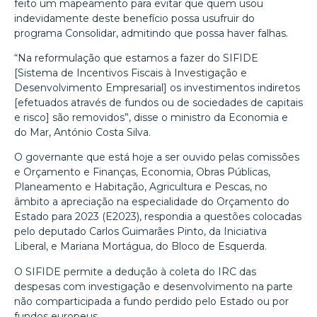
feito um mapeamento para evitar que quem usou
indevidamente deste benefício possa usufruir do
programa Consolidar, admitindo que possa haver falhas.
“Na reformulação que estamos a fazer do SIFIDE
[Sistema de Incentivos Fiscais à Investigação e
Desenvolvimento Empresarial] os investimentos indiretos
[efetuados através de fundos ou de sociedades de capitais
e risco] são removidos”, disse o ministro da Economia e
do Mar, António Costa Silva.
O governante que está hoje a ser ouvido pelas comissões
e Orçamento e Finanças, Economia, Obras Públicas,
Planeamento e Habitação, Agricultura e Pescas, no
âmbito a apreciação na especialidade do Orçamento do
Estado para 2023 (E2023), respondia a questões colocadas
pelo deputado Carlos Guimarães Pinto, da Iniciativa
Liberal, e Mariana Mortágua, do Bloco de Esquerda.
O SIFIDE permite a dedução à coleta do IRC das
despesas com investigação e desenvolvimento na parte
não comparticipada a fundo perdido pelo Estado ou por
fundos europeus.