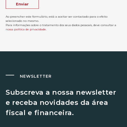
Ao preencher este formulário, está a aceitar ser contactado para o efeito
selecionado no mesmo.
Para informações sobre o tratamento dos seus dados pessoais, deve consultar a
nossa política de privacidade
.
NEWSLETTER
Subscreva a nossa newsletter
e receba novidades da área
fiscal e financeira.