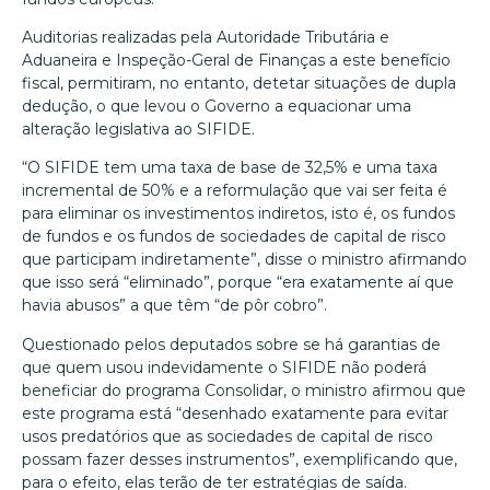
Auditorias realizadas pela Autoridade Tributária e
Aduaneira e Inspeção-Geral de Finanças a este benefício
fiscal, permitiram, no entanto, detetar situações de dupla
dedução, o que levou o Governo a equacionar uma
alteração legislativa ao SIFIDE.
“O SIFIDE tem uma taxa de base de 32,5% e uma taxa
incremental de 50% e a reformulação que vai ser feita é
para eliminar os investimentos indiretos, isto é, os fundos
de fundos e os fundos de sociedades de capital de risco
que participam indiretamente”, disse o ministro afirmando
que isso será “eliminado”, porque “era exatamente aí que
havia abusos” a que têm “de pôr cobro”.
Questionado pelos deputados sobre se há garantias de
que quem usou indevidamente o SIFIDE não poderá
beneficiar do programa Consolidar, o ministro afirmou que
este programa está “desenhado exatamente para evitar
usos predatórios que as sociedades de capital de risco
possam fazer desses instrumentos”, exemplificando que,
para o efeito, elas terão de ter estratégias de saída.