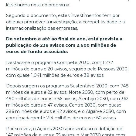
lê-se numa nota do programa.
Segundo o documento, estes investimentos têm por
objetivo promover a investigação, a competitividade e a
internacionalização das empresas.
De setembro e até ao final do ano, está prevista a
publicação de 238 avisos com 2.600 milhões de
euros de fundo associado.
Destaca-se o programa Compete 2030, com 1.272
milhões de euros e 20 avisos, seguido pelo Pessoas 2030,
com quase 1.041 milhões de euros e 38 avisos.
Depois surgem os programas Sustentável 2030, com 748
milhões de euros e 22 avisos, Norte 2030, com perto de
490 milhões de euros e 66 avisos, Alentejo 2030, com 362
milhões de euros e 47 avisos, Centro 2030, com quase
286 milhões de euros e 42 avisos, e o Algarve 2030, com
aproximadamente 214 milhões de euros e 60 avisos.
Por sua vez, o Açores 2030 apresenta uma dotação de
147 milhões de euros e 35 avisos, o Mar 2030 conta com