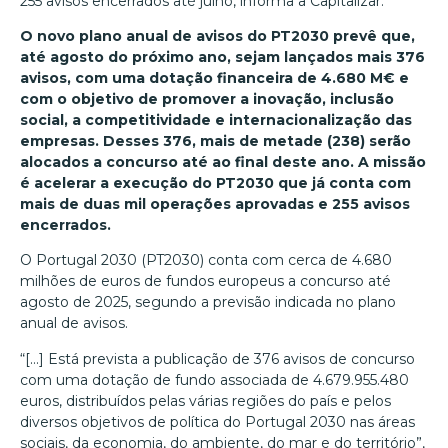
255 avisos encerrados até julho, informa a Capitalizar.
O novo plano anual de avisos do PT2030 prevê que,
até agosto do próximo ano, sejam lançados mais 376
avisos, com uma dotação financeira de 4.680 M€ e
com o objetivo de promover a inovação, inclusão
social, a competitividade e internacionalização das
empresas. Desses 376, mais de metade (238) serão
alocados a concurso até ao final deste ano. A missão
é acelerar a execução do PT2030 que já conta com
mais de duas mil operações aprovadas e 255 avisos
encerrados.
O Portugal 2030 (PT2030) conta com cerca de 4.680
milhões de euros de fundos europeus a concurso até
agosto de 2025, segundo a previsão indicada no plano
anual de avisos.
“[…] Está prevista a publicação de 376 avisos de concurso
com uma dotação de fundo associada de 4.679.955.480
euros, distribuídos pelas várias regiões do país e pelos
diversos objetivos de política do Portugal 2030 nas áreas
sociais, da economia, do ambiente, do mar e do território”,