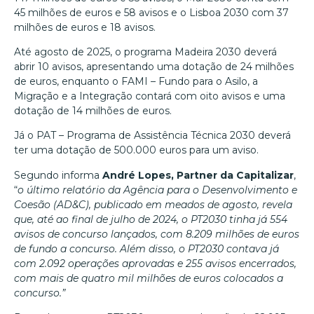
45 milhões de euros e 58 avisos e o Lisboa 2030 com 37
milhões de euros e 18 avisos.
Até agosto de 2025, o programa Madeira 2030 deverá
abrir 10 avisos, apresentando uma dotação de 24 milhões
de euros, enquanto o FAMI – Fundo para o Asilo, a
Migração e a Integração contará com oito avisos e uma
dotação de 14 milhões de euros.
Já o PAT – Programa de Assistência Técnica 2030 deverá
ter uma dotação de 500.000 euros para um aviso.
Segundo informa
André Lopes, Partner da Capitalizar
,
“
o último relatório da Agência para o Desenvolvimento e
Coesão (AD&C), publicado em meados de agosto, revela
que, até ao final de julho de 2024, o PT2030 tinha já 554
avisos de concurso lançados, com 8.209 milhões de euros
de fundo a concurso. Além disso, o PT2030 contava já
com 2.092 operações aprovadas e 255 avisos encerrados,
com mais de quatro mil milhões de euros colocados a
concurso.”