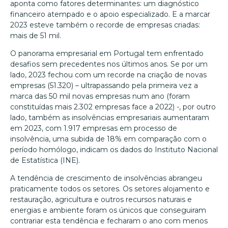
aponta como fatores determinantes: um diagnóstico
financeiro atempado e o apoio especializado. E a marcar
2023 esteve também o recorde de empresas criadas:
mais de 51 mil.
O panorama empresarial em Portugal tem enfrentado
desafios sem precedentes nos últimos anos. Se por um
lado, 2023 fechou com um recorde na criação de novas
empresas (51.320) – ultrapassando pela primeira vez a
marca das 50 mil novas empresas num ano (foram
constituídas mais 2.302 empresas face a 2022) -, por outro
lado, também as insolvências empresariais aumentaram
em 2023, com 1.917 empresas em processo de
insolvência, uma subida de 18% em comparação com o
período homólogo, indicam os dados do Instituto Nacional
de Estatística (INE).
A tendência de crescimento de insolvências abrangeu
praticamente todos os setores. Os setores alojamento e
restauração, agricultura e outros recursos naturais e
energias e ambiente foram os únicos que conseguiram
contrariar esta tendência e fecharam o ano com menos