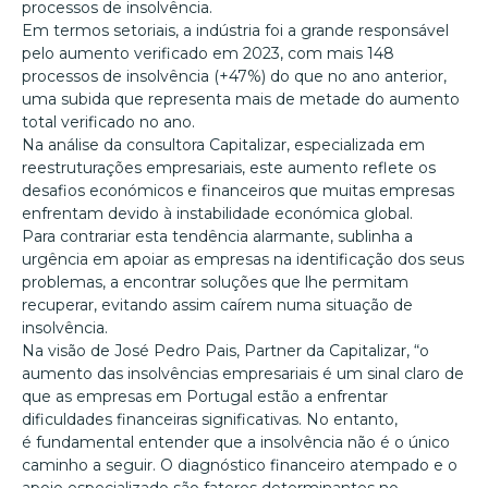
processos de insolvência.
Em termos setoriais, a indústria foi a grande responsável
pelo aumento verificado em 2023, com mais 148
processos de insolvência (+47%) do que no ano anterior,
uma subida que representa mais de metade do aumento
total verificado no ano.
Na análise da consultora Capitalizar, especializada em
reestruturações empresariais, este aumento reflete os
desafios económicos e financeiros que muitas empresas
enfrentam devido à instabilidade económica global.
Para contrariar esta tendência alarmante, sublinha a
urgência em apoiar as empresas na identificação dos seus
problemas, a encontrar soluções que lhe permitam
recuperar, evitando assim caírem numa situação de
insolvência.
Na visão de José Pedro Pais, Partner da Capitalizar, “o
aumento das insolvências empresariais é um sinal claro de
que as empresas em Portugal estão a enfrentar
dificuldades financeiras significativas. No entanto,
é fundamental entender que a insolvência não é o único
caminho a seguir. O diagnóstico financeiro atempado e o