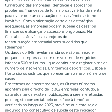
apoio especializado são fatores determinantes no
turnaround das empresas. Identificar e abordar os
problemas financeiros de forma proativa é fundamental
para evitar que uma situação de insolvência se torne
inevitável. Com a orientação certa e as estratégias
adequadas, as empresas podem superar os desafios
financeiros e alcançar o sucesso a longo prazo. Na
Capitalizar, são vários os projetos de
reestruturação empresarial bem-sucedidos que
lideramos.”
Os dados do INE revelam ainda que são as micro e
pequenas empresas – com um volume de negócios
inferior a 500 mil euros – que continuam a registar o maior
número de insolvências. Em termos geográficos, Lisboa e
Porto são os distritos que apresentam o maior número de
casos.
Em termos de encerramentos, os últimos números
apontam para o fecho de 13.362 empresas, contudo, à
data atual ainda existem publicações a serem efetuadas
pelo registo comercial, pelo que, face à tendência
verificada ao longo de 2023, prevê-se que este seja o
segundo ano consecutivo de subida deste indicador.