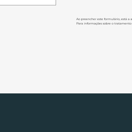
Ao preencher este formulário, está a 
Para informações sobre o tratamento d