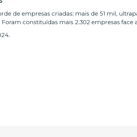
s
de de empresas criadas: mais de 51 mil, ultrap
Foram constituídas mais 2.302 empresas face a
024.