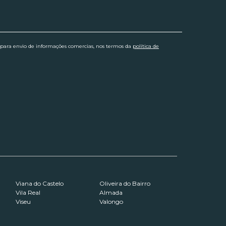
 para envio de informações comercias, nos termos da
política de
Viana do Castelo
Oliveira do Bairro
Vila Real
Almada
Viseu
Valongo