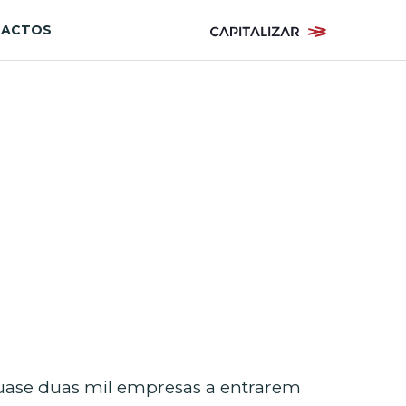
TACTOS
uase duas mil empresas a entrarem