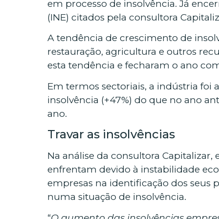
em processo de insolvência. Já encer
(INE) citados pela consultora Capital
A tendência de crescimento de insol
restauração, agricultura e outros re
esta tendência e fecharam o ano com
Em termos sectoriais, a indústria fo
insolvência (+47%) do que no ano an
ano.
Travar as insolvências
Na análise da consultora Capitalizar
enfrentam devido à instabilidade eco
empresas na identificação dos seus 
numa situação de insolvência.
“
O aumento das insolvências empresa