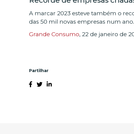
Recorde de empresas criada
A marcar 2023 esteve também o recor
das 50 mil novas empresas num ano. 
Grande Consumo
, 22 de janeiro de 2
Partilhar