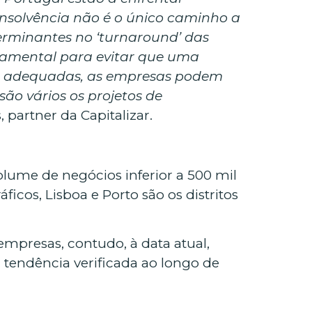
 insolvência não é o único caminho a
terminantes no ‘turnaround’ das
ndamental para evitar que uma
gias adequadas, as empresas podem
são vários os projetos de
, partner da Capitalizar.
ume de negócios inferior a 500 mil
cos, Lisboa e Porto são os distritos
mpresas, contudo, à data atual,
à tendência verificada ao longo de