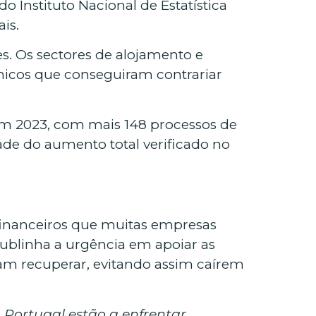
 Instituto Nacional de Estatística
is.
s. Os sectores de alojamento e
únicos que conseguiram contrariar
 em 2023, com mais 148 processos de
ade do aumento total verificado no
 financeiros que muitas empresas
sublinha a urgência em apoiar as
tam recuperar, evitando assim caírem
 Portugal estão a enfrentar