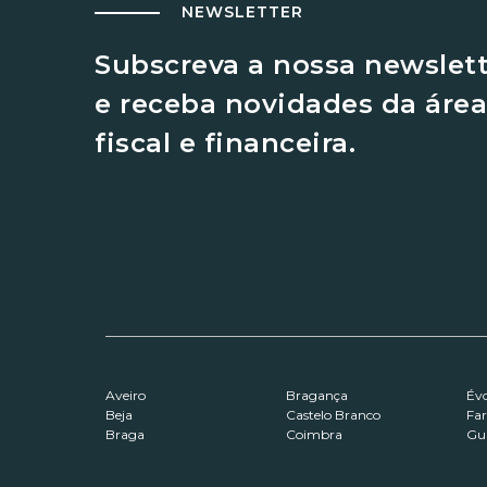
NEWSLETTER
Subscreva a nossa newslet
e receba novidades da área
fiscal e financeira.
Aveiro
Bragança
Év
Beja
Castelo Branco
Fa
Braga
Coimbra
Gu