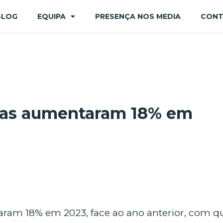
BLOG
EQUIPA
PRESENÇA NOS MEDIA
CON
ias aumentaram 18% em
aram 18% em 2023, face ao ano anterior, com q