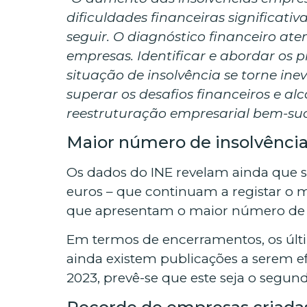
dificuldades financeiras significat
seguir. O diagnóstico financeiro at
empresas. Identificar e abordar os
situação de insolvência se torne in
superar os desafios financeiros e alc
reestruturação empresarial bem-su
Maior número de insolvênci
Os dados do INE revelam ainda que 
euros – que continuam a registar o m
que apresentam o maior número de 
Em termos de encerramentos, os últi
ainda existem publicações a serem ef
2023, prevê-se que este seja o segun