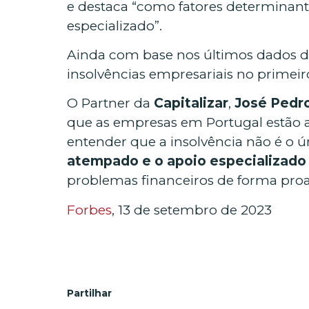
e destaca “como fatores determinant
especializado”.
Ainda com base nos últimos dados d
insolvências empresariais no prime
O Partner da
Capitalizar
,
José Pedro
que as empresas em Portugal estão a 
entender que a insolvência não é o 
atempado e o apoio especializad
problemas financeiros de forma proat
Forbes
, 13 de setembro de 2023
Partilhar