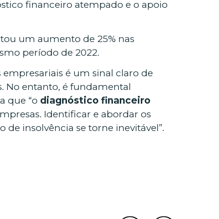
stico financeiro atempado e o apoio
istou um aumento de 25% nas
smo período de 2022.
s empresariais é um sinal claro de
as. No entanto, é fundamental
a que “o
diagnóstico financeiro
presas. Identificar e abordar os
de insolvência se torne inevitável”.