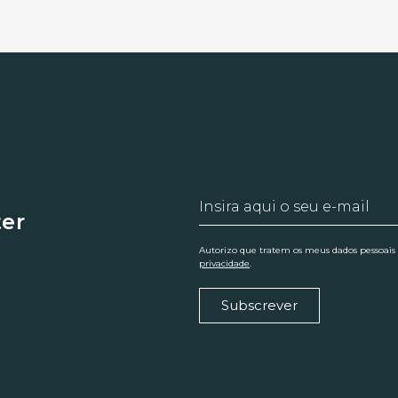
ter
Autorizo que tratem os meus dados pessoais
privacidade
.
Subscrever