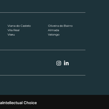
Viana do Castelo
Oliveira do Bairro
Vila Real
Almada
Viseu
Valongo
ta
Intellectual Choice