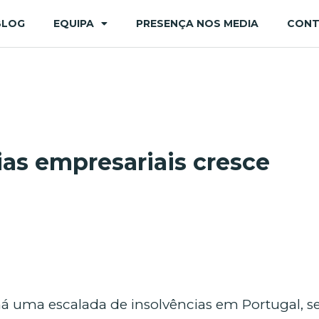
BLOG
EQUIPA
PRESENÇA NOS MEDIA
CON
as empresariais cresce
há uma escalada de insolvências em Portugal,