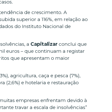
casos.
tendência de crescimento. A
 subida superior a 116%, em relação ao
dados do Instituto Nacional de
solvências, a
Capitalizar
conclui que
il euros – que continuam a registar
tritos que apresentam o maior
3%), agricultura, caça e pesca (7%),
a (2,6%) e hotelaria e restauração
e muitas empresas enfrentam devido à
tante travar a escala de insolvências”