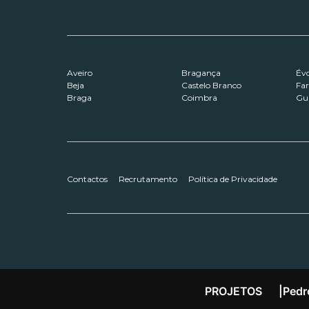
Aveiro
Bragança
Év
Beja
Castelo Branco
Fa
Braga
Coimbra
Gu
Contactos
Recrutamento
Política de Privacidade
PROJETOS
|
Pedr