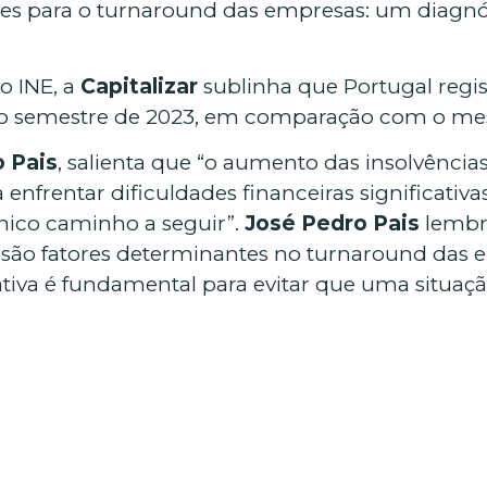
es para o turnaround das empresas: um diagnó
o INE, a
Capitalizar
sublinha que Portugal reg
iro semestre de 2023, em comparação com o me
 Pais
, salienta que “o aumento das insolvência
enfrentar dificuldades financeiras significativ
único caminho a seguir”.
José Pedro Pais
lembr
o
são fatores determinantes no turnaround das em
iva é fundamental para evitar que uma situação 