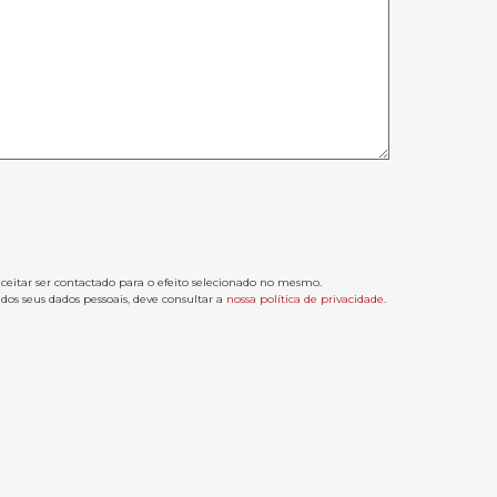
aceitar ser contactado para o efeito selecionado no mesmo.
os seus dados pessoais, deve consultar a
nossa política de privacidade
.