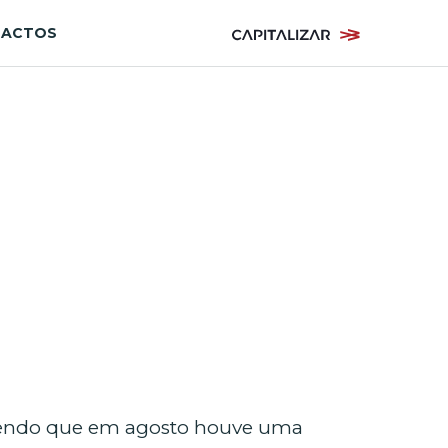
TACTOS
 sendo que em agosto houve uma