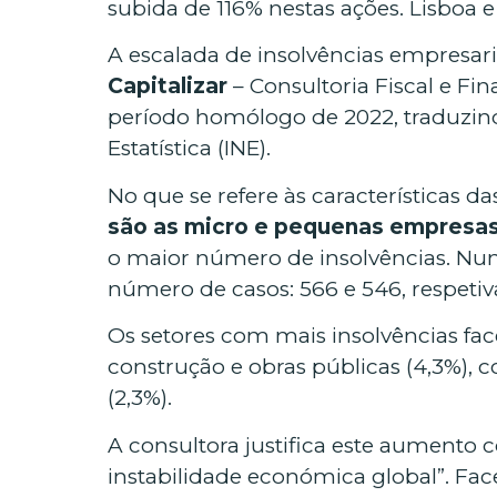
subida de 116% nestas ações. Lisboa 
A escalada de insolvências empresar
Capitalizar
– Consultoria Fiscal e Fi
período homólogo de 2022, traduzindo
Estatística (INE).
No que se refere às características 
são as micro e pequenas empresa
o maior número de insolvências. Numa
número de casos: 566 e 546, respeti
Os setores com mais insolvências face 
construção e obras públicas (4,3%), c
(2,3%).
A consultora justifica este aumento
instabilidade económica global”. Face