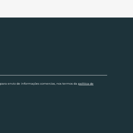
 para envio de informações comercias, nos termos da
política de