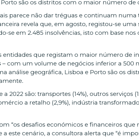
e Porto são os distritos com o maior número de 
iais parece não dar tréguas e continuam numa 
nanceira revela que, em agosto, registou-se uma
-se em 2.485 insolvências, isto com base nos 
das entidades que registam o maior número de in
s
– com um volume de negócios inferior a 500 m
 análise geográfica, Lisboa e Porto são os dis
vamente.
a 2022 são: transportes (14%), outros serviços (1
omércio a retalho (2,9%), indústria transformador
 com “os desafios económicos e financeiros qu
 a este cenário, a consultora alerta que “é impor