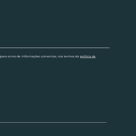
 para envio de informações comercias, nos termos da
política de