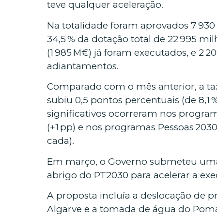
teve qualquer aceleração.
Na totalidade foram aprovados 7 930 
34,5 % da dotação total de 22 995 mi
(1 985 M€) já foram executados, e 2 2
adiantamentos.
Comparado com o mês anterior, a ta
subiu 0,5 pontos percentuais (de 8,1
significativos ocorreram nos progra
(+1 pp) e nos programas Pessoas 2030
cada).
Em março, o Governo submeteu uma
abrigo do PT2030 para acelerar a ex
A proposta incluía a deslocação de p
Algarve e a tomada de água do Pom