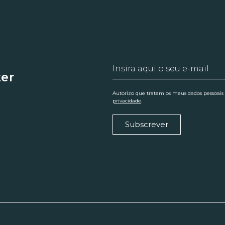
ter
Autorizo que tratem os meus dados pessoais
privacidade
.
Subscrever