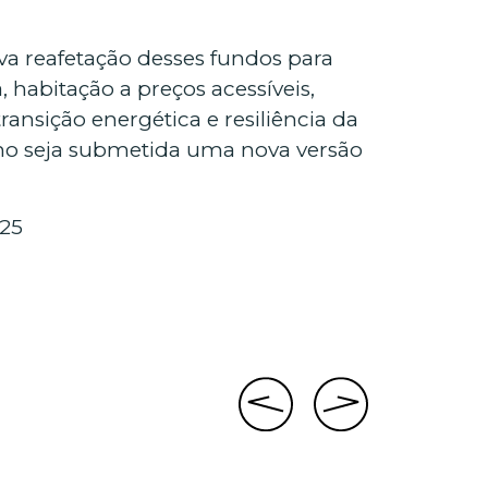
va reafetação desses fundos para
, habitação a preços acessíveis,
ansição energética e resiliência da
 ano seja submetida uma nova versão
025