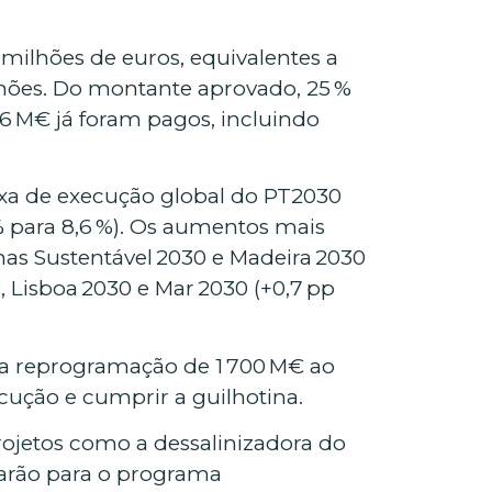
milhões de euros, equivalentes a
lhões. Do montante aprovado, 25 %
06 M€ já foram pagos, incluindo
xa de execução global do PT2030
 % para 8,6 %). Os aumentos mais
mas Sustentável 2030 e Madeira 2030
, Lisboa 2030 e Mar 2030 (+0,7 pp
 reprogramação de 1 700 M€ ao
ecução e cumprir a guilhotina.
rojetos como a dessalinizadora do
arão para o programa