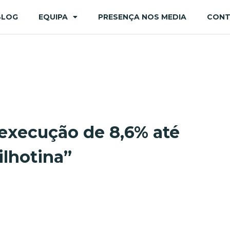
BLOG
EQUIPA
PRESENÇA NOS MEDIA
CON
execução de 8,6% até
uilhotina”