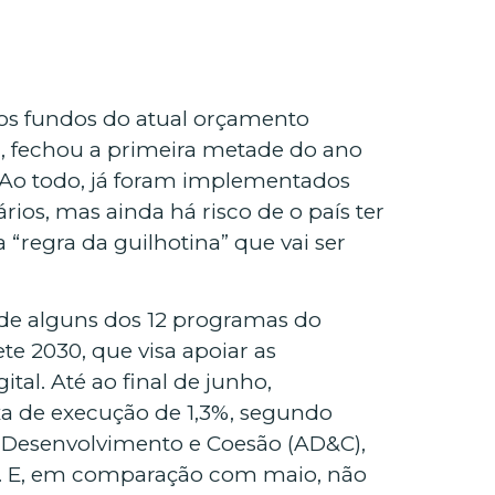
 os fundos do atual orçamento
, fechou a primeira metade do ano
Ao todo, já foram implementados
ios, mas ainda há risco de o país ter
“regra da guilhotina” que vai ser
 de alguns dos 12 programas do
 2030, que visa apoiar as
ital. Até ao final de junho,
a de execução de 1,3%, segundo
o Desenvolvimento e Coesão (AD&C),
. E, em comparação com maio, não