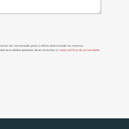
aceitar ser contactado para o efeito selecionado no mesmo.
os seus dados pessoais, deve consultar a
nossa política de privacidade
.