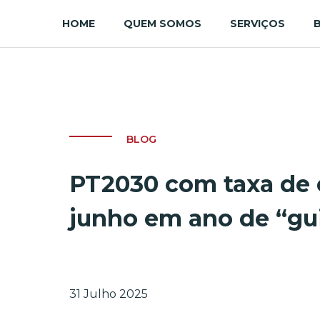
HOME
QUEM SOMOS
SERVIÇOS
BLOG
PT2030 com taxa de 
junho em ano de “g
31 Julho 2025