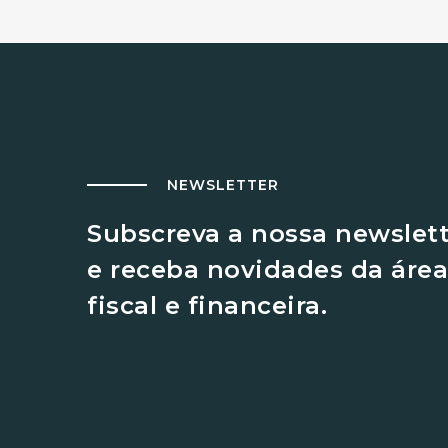
NEWSLETTER
Subscreva a nossa newslet
e receba novidades da área
fiscal e financeira.