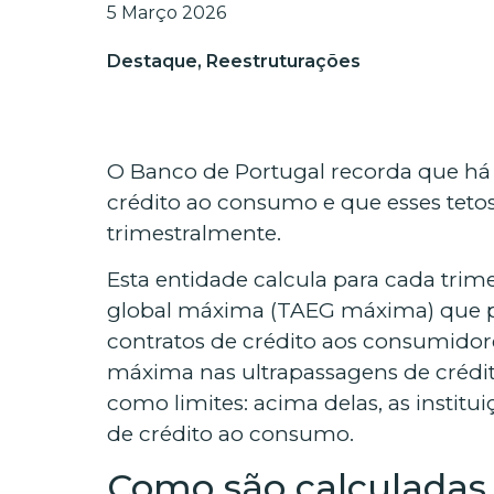
5 Março 2026
Destaque
,
Reestruturações
O Banco de Portugal recorda que há li
crédito ao consumo e que esses tetos
trimestralmente.
Esta entidade calcula para cada trime
global máxima (TAEG máxima) que p
contratos de crédito aos consumido
máxima nas ultrapassagens de crédi
como limites: acima delas, as instit
de crédito ao consumo.
Como são calculadas