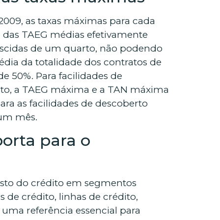
/2009, as taxas máximas para cada
m das TAEG médias efetivamente
rescidas de um quarto, não podendo
a da totalidade dos contratos de
e 50%. Para facilidades de
dito, a TAEG máxima e a TAN máxima
ra as facilidades de descoberto
 um mês.
porta para o
custo do crédito em segmentos
de crédito, linhas de crédito,
o uma referência essencial para