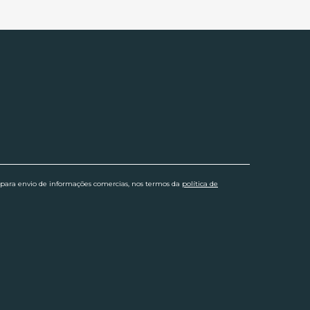
 para envio de informações comercias, nos termos da
política de