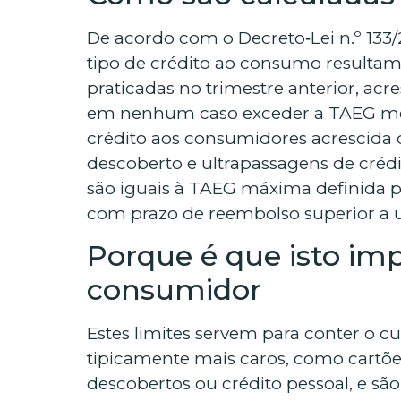
De acordo com o Decreto‑Lei n.º 133
tipo de crédito ao consumo resulta
praticadas no trimestre anterior, ac
em nenhum caso exceder a TAEG médi
crédito aos consumidores acrescida d
descoberto e ultrapassagens de cré
são iguais à TAEG máxima definida pa
com prazo de reembolso superior a
Porque é que isto im
consumidor
Estes limites servem para conter o 
tipicamente mais caros, como cartões 
descobertos ou crédito pessoal, e sã