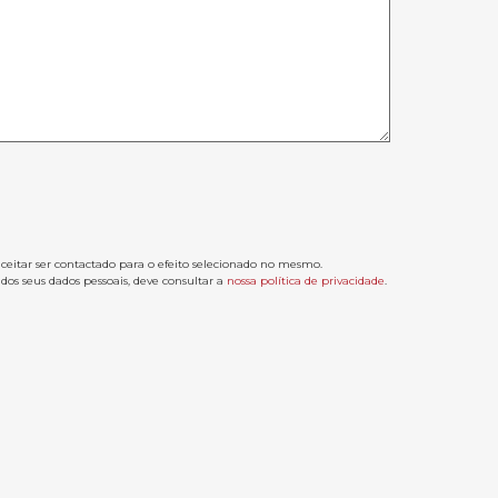
aceitar ser contactado para o efeito selecionado no mesmo.
os seus dados pessoais, deve consultar a
nossa política de privacidade
.