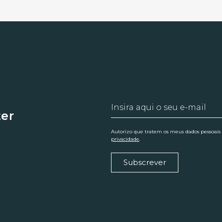
ter
Autorizo que tratem os meus dados pessoais
privacidade
.
Subscrever