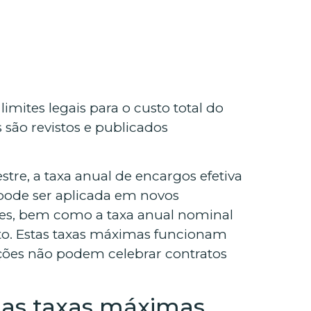
mites legais para o custo total do
 são revistos e publicados
stre, a taxa anual de encargos efetiva
ode ser aplicada em novos
res, bem como a taxa anual nominal
to. Estas taxas máximas funcionam
uições não podem celebrar contratos
 as taxas máximas