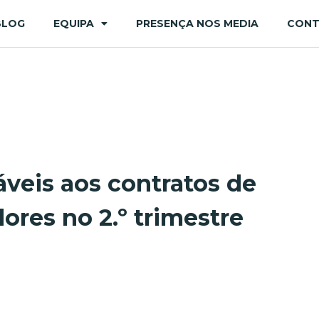
BLOG
EQUIPA
PRESENÇA NOS MEDIA
CON
veis aos contratos de
ores no 2.º trimestre