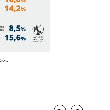
2026
.