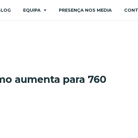
BLOG
EQUIPA
PRESENÇA NOS MEDIA
CON
imo aumenta para 760