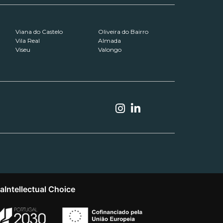
Viana do Castelo
Oliveira do Bairro
Vila Real
Almada
Viseu
Valongo
ta
Intellectual Choice