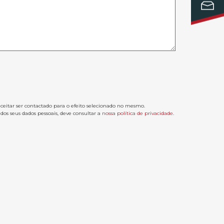
aceitar ser contactado para o efeito selecionado no mesmo.
os seus dados pessoais, deve consultar a
nossa política de privacidade
.