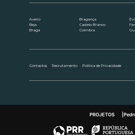
Aveiro
Bragança
Év
Beja
Castelo Branco
Fa
Braga
Coimbra
Gu
Contactos
Recrutamento
Política de Privacidade
PROJETOS
|
Pedr