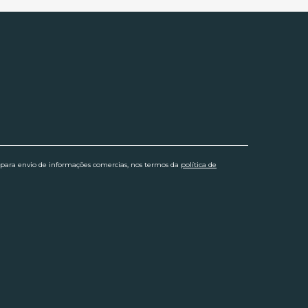
 para envio de informações comercias, nos termos da
política de