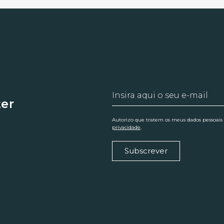
ter
Autorizo que tratem os meus dados pessoais
privacidade
.
Subscrever