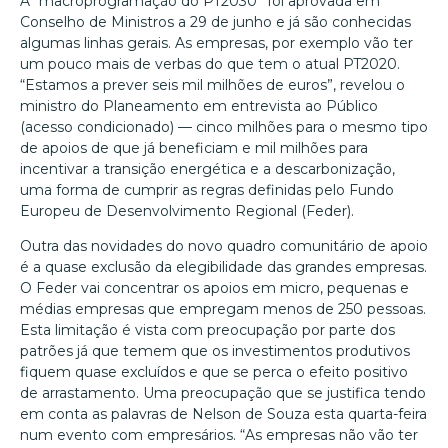
A “macroprogramação do PT2030” foi aprovada em
Conselho de Ministros a 29 de junho e já são conhecidas
algumas linhas gerais. As empresas, por exemplo vão ter
um pouco mais de verbas do que tem o atual PT2020.
“Estamos a prever seis mil milhões de euros”, revelou o
ministro do Planeamento em entrevista ao Público
(acesso condicionado) — cinco milhões para o mesmo tipo
de apoios de que já beneficiam e mil milhões para
incentivar a transição energética e a descarbonização,
uma forma de cumprir as regras definidas pelo Fundo
Europeu de Desenvolvimento Regional (Feder).
Outra das novidades do novo quadro comunitário de apoio
é a quase exclusão da elegibilidade das grandes empresas.
O Feder vai concentrar os apoios em micro, pequenas e
médias empresas que empregam menos de 250 pessoas.
Esta limitação é vista com preocupação por parte dos
patrões já que temem que os investimentos produtivos
fiquem quase excluídos e que se perca o efeito positivo
de arrastamento. Uma preocupação que se justifica tendo
em conta as palavras de Nelson de Souza esta quarta-feira
num evento com empresários. “As empresas não vão ter