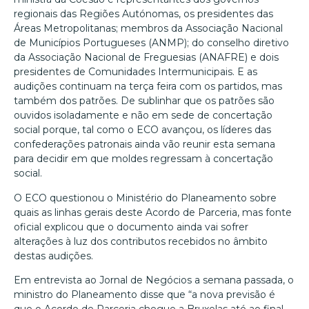
regionais das Regiões Autónomas, os presidentes das
Áreas Metropolitanas; membros da Associação Nacional
de Municípios Portugueses (ANMP); do conselho diretivo
da Associação Nacional de Freguesias (ANAFRE) e dois
presidentes de Comunidades Intermunicipais. E as
audições continuam na terça feira com os partidos, mas
também dos patrões. De sublinhar que os patrões são
ouvidos isoladamente e não em sede de concertação
social porque, tal como o ECO avançou, os líderes das
confederações patronais ainda vão reunir esta semana
para decidir em que moldes regressam à concertação
social.
O ECO questionou o Ministério do Planeamento sobre
quais as linhas gerais deste Acordo de Parceria, mas fonte
oficial explicou que o documento ainda vai sofrer
alterações à luz dos contributos recebidos no âmbito
destas audições.
Em entrevista ao Jornal de Negócios a semana passada, o
ministro do Planeamento disse que “a nova previsão é