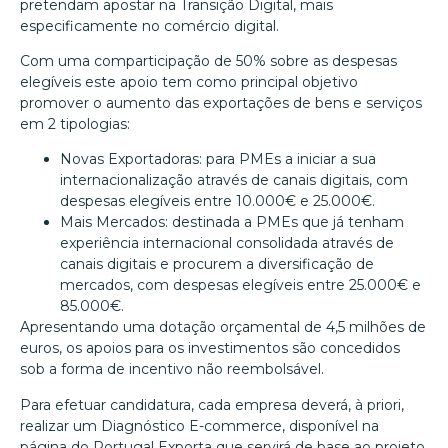
pretendam apostar na Transição Digital, mais
especificamente no comércio digital.
Com uma comparticipação de 50% sobre as despesas
elegíveis este apoio tem como principal objetivo
promover o aumento das exportações de bens e serviços
em 2 tipologias:
Novas Exportadoras: para PMEs a iniciar a sua
internacionalização através de canais digitais, com
despesas elegíveis entre 10.000€ e 25.000€.
Mais Mercados: destinada a PMEs que já tenham
experiência internacional consolidada através de
canais digitais e procurem a diversificação de
mercados, com despesas elegíveis entre 25.000€ e
85.000€.
Apresentando uma dotação orçamental de 4,5 milhões de
euros, os apoios para os investimentos são concedidos
sob a forma de incentivo não reembolsável.
Para efetuar candidatura, cada empresa deverá, à priori,
realizar um Diagnóstico E-commerce, disponível na
página do Portugal Exporta que servirá de base ao projeto