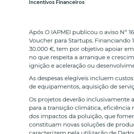
Incentivos Financeiros
Após O IAPMEI publicou o aviso Nº 16
Voucher para Startups. Financiando 1
30.000 €, tem por objetivo apoiar e
no que respeita a arranque e cresci
ignição e aceleração ou desenvolvime
As despesas elegíveis incluem cust
de equipamentos, aquisição de serviço
Os projetos deverão inclusivamente 
para a transição climática, eficiência
dos impactos da poluição, que fome
constituam novas soluções de produç
caracterizem pela utilização de Dados 