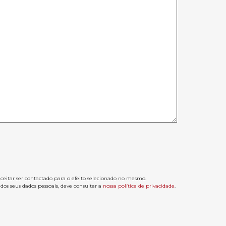
aceitar ser contactado para o efeito selecionado no mesmo.
os seus dados pessoais, deve consultar a
nossa política de privacidade
.