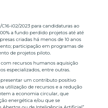
/C16-i02/2023 para candidaturas ao
00% a fundo perdido projetos até até
mpresas criadas há menos de 10 anos
mento; participação em programas de
nto de projetos piloto.
os com recursos humanos aquisição
s especializados, entre outras.
apresentar um contributo positivo
 na utilização de recursos e a redução
ntem a economia circular, que
ão energética e/ou que se
Abertos ou de Inteligência Artificial”