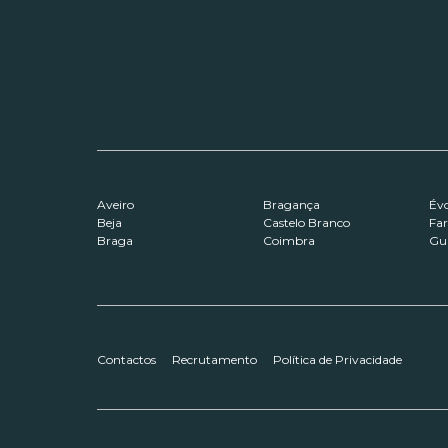
Aveiro
Bragança
Év
Beja
Castelo Branco
Fa
Braga
Coimbra
Gu
Contactos
Recrutamento
Política de Privacidade