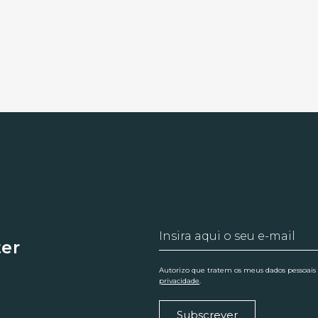
ter
Autorizo que tratem os meus dados pessoais
privacidade
.
Subscrever