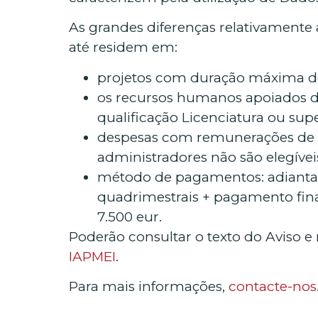
As grandes diferenças relativamente
até residem em:
projetos com duração máxima d
os recursos humanos apoiados d
qualificação Licenciatura ou supe
despesas com remunerações de s
administradores não são elegívei
método de pagamentos: adiantam
quadrimestrais + pagamento fin
7.500 eur.
Poderão consultar o texto do Aviso 
IAPMEI
.
Para mais informações,
contacte-nos