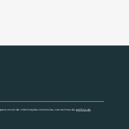
 para envio de informações comercias, nos termos da
política de