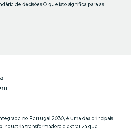
endário de decisões O que isto significa para as
ra
com
integrado no Portugal 2030, é uma das principais
indústria transformadora e extrativa que