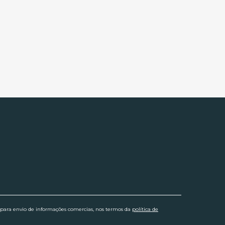
 para envio de informações comercias, nos termos da
política de