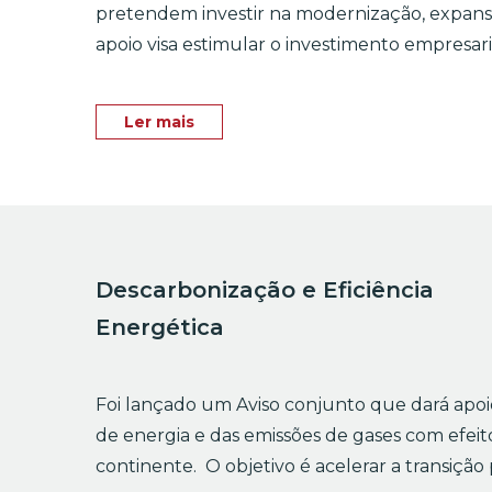
pretendem investir na modernização, expansã
apoio visa estimular o investimento empresa
Ler mais
Descarbonização e Eficiência
Energética
Foi lançado um Aviso conjunto que dará apo
de energia e das emissões de gases com efei
continente. O objetivo é acelerar a transiç