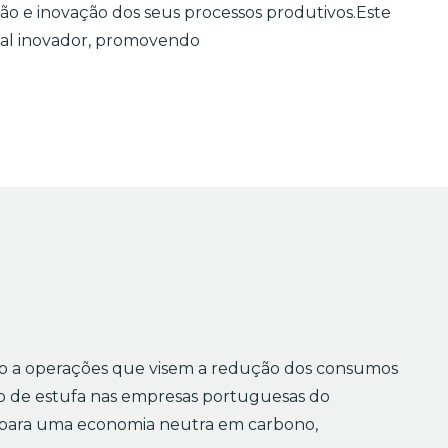
o e inovação dos seus processos produtivos.Este
rial inovador, promovendo
io a operações que visem a redução dos consumos
to de estufa nas empresas portuguesas do
ão para uma economia neutra em carbono,