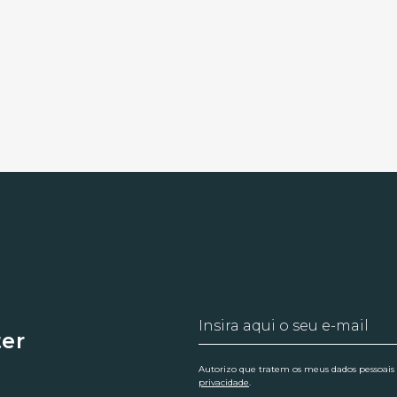
ter
Autorizo que tratem os meus dados pessoais
privacidade
.