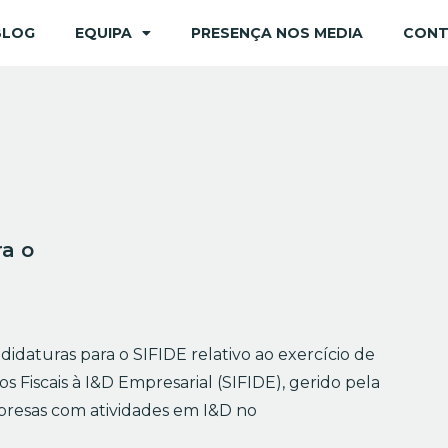
BLOG
EQUIPA
PRESENÇA NOS MEDIA
CON
ra o
didaturas para o SIFIDE relativo ao exercício de
s Fiscais à I&D Empresarial (SIFIDE), gerido pela
presas com atividades em I&D no