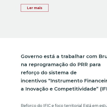
Ler mais
Governo está a trabalhar com Br
na reprogramação do PRR para
reforço do sistema de
incentivos “Instrumento Financei
a Inovação e Competitividade” (I
Reforço do IFIC e foco territorial Está em e