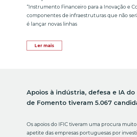
“Instrumento Financeiro para a Inovação e Co
componentes de infraestruturas que não ser
é lançar novas linhas
Ler mais
Apoios à indústria, defesa e IA d
de Fomento tiveram 5.067 candid
Os apoios do IFIC tiveram uma procura muito
apetite das empresas portuguesas por investi