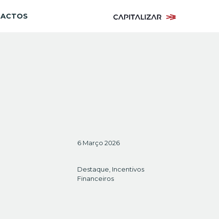
TACTOS
6 Março 2026
Destaque
,
Incentivos
Financeiros