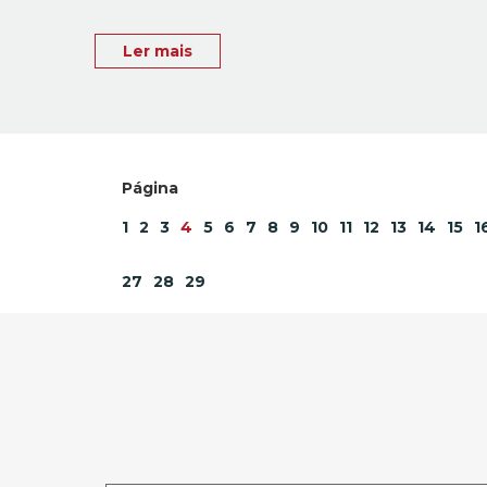
Ler mais
1
2
3
4
5
6
7
8
9
10
11
12
13
14
15
1
27
28
29