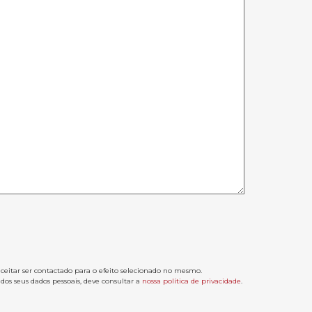
aceitar ser contactado para o efeito selecionado no mesmo.
os seus dados pessoais, deve consultar a
nossa política de privacidade
.